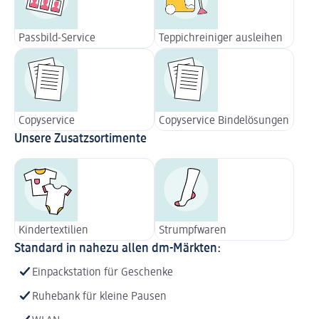
Passbild-Service
Teppichreiniger ausleihen
Copyservice
Copyservice Bindelösungen
Unsere Zusatzsortimente
Kindertextilien
Strumpfwaren
Standard in nahezu allen dm-Märkten:
Einpackstation für Geschenke
Ruhebank für kleine Pausen