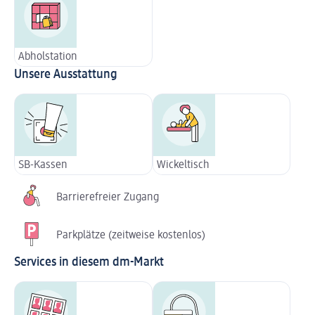
Abholstation
Unsere Ausstattung
SB-Kassen
Wickeltisch
Barrierefreier Zugang
Parkplätze (zeitweise kostenlos)
Services in diesem dm-Markt