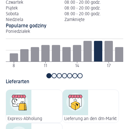
Czwartek
08:00 - 20:00 godz.
Piątek
08:00 - 20:00 godz.
Sobota
08:00 - 20:00 godz.
Niedziela
Zamknięte
Popularne godziny
Poniedziałek
Wt
8
11
14
17
Lieferarten
Express-Abholung
Lieferung an den dm-Markt