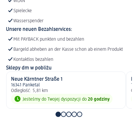
WLAN
Spielecke
Wasserspender
Unsere neuen Bezahlservices:
Mit PAYBACK punkten und bezahlen
Bargeld abheben an der Kasse schon ab einem Produkt
Kontaktlos bezahlen
Sklepy dm w pobliżu
Neue Kärntner Straße 1
16341 Panketal
1
Odległość: 5,81 km
O
Jesteśmy do Twojej dyspozycji do
20 godziny