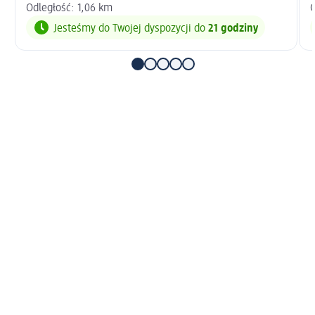
Odległość: 1,06 km
O
Jesteśmy do Twojej dyspozycji do
21 godziny