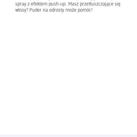
spray z efektem push-up. Masz przetłuszczające się
włosy? Puder na odrosty może pomóc!