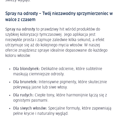
świeży wygląd.
Spray na odrosty – Twój niezawodny sprzymierzeniec w
walce z czasem
Spray na odrosty
to prawdziwy hit wśród produktów do
szybkiej koloryzacji tymczasowej. Jego aplikacja jest
niezwykle prosta i zajmuje zaledwie kilka sekund, a efekt
utrzymuje się aż do kolejnego mycia włosów. W naszej
ofercie znajdziesz spraye idealnie dopasowane do każdego
koloru włosów:
Dla blondynek:
Delikatne odcienie, które subtelnie
maskują ciemniejsze odrosty.
Dla brunetek:
Intensywne pigmenty, które skutecznie
pokrywają jasne lub siwe włosy.
Dla rudych:
Ciepłe tony, które harmonijnie łączą się z
ognistymi pasmami.
Dla siwych włosów:
Specjalne formuły, które zapewniają
pełne krycie i naturalny wygląd.