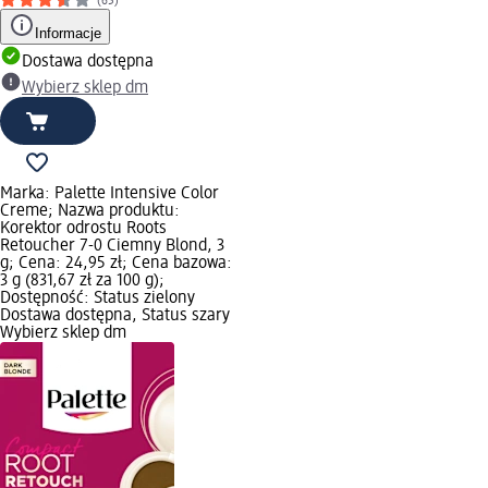
(65)
Informacje
Dostawa dostępna
Wybierz sklep dm
Marka: Palette Intensive Color
Creme; Nazwa produktu:
Korektor odrostu Roots
Retoucher 7-0 Ciemny Blond, 3
g; Cena: 24,95 zł; Cena bazowa:
3 g (831,67 zł za 100 g);
Dostępność: Status zielony
Dostawa dostępna, Status szary
Wybierz sklep dm