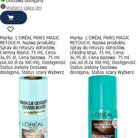
Dostawa dostępna
Wybierz sklep dm
Marka: L'ORÉAL PARiS MAGIC
Marka: L'ORÉAL PARiS MAGIC
RETOUCH; Nazwa produktu:
RETOUCH; Nazwa produktu:
Spray do retuszu odrostów,
Spray do retuszu odrostów,
Ciemny Blond, 75 ml; Cena:
chłodny brąz, 75 ml; Cena:
34,95 zł; Cena bazowa: 75 ml
34,95 zł; Cena bazowa: 75 ml
(46,60 zł za 100 ml); Dostępność:
(46,60 zł za 100 ml); Dostępność:
Status zielony Dostawa
Status zielony Dostawa
dostępna, Status szary Wybierz
dostępna, Status szary Wybierz