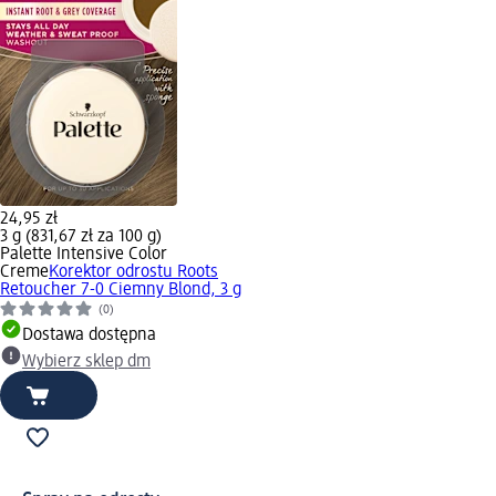
24,95 zł
3 g (831,67 zł za 100 g)
Palette Intensive Color
Creme
Korektor odrostu Roots
Retoucher 7-0 Ciemny Blond, 3 g
(0)
Dostawa dostępna
Wybierz sklep dm