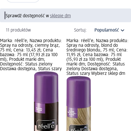
Sprawdź dostępność w
sklepie dm
11 produktów
Sortuj:
Marka: réell‘e; Nazwa produktu:
Marka: réell‘e; Nazwa produktu:
Spray na odrosty, ciemny brąz,
Spray na odrosty, blond do
75 ml; Cena: 13,45 zł; Cena
średniego blondu, 75 ml; Cena:
bazowa: 75 ml (17,93 zł za 100
11,95 zł; Cena bazowa: 75 ml
ml); Produkt marki dm;
(15,93 zł za 100 ml); Produkt
Dostępność: Status zielony
marki dm; Dostępność: Status
Dostawa dostępna, Status szary
zielony Dostawa dostępna,
Status szary Wybierz sklep dm