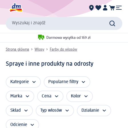
Wyszukaj i znajdź
Darmowa wysyłka od 169 zł
Strona główna
Włosy
Farby do włosów
Spraye i inne produkty na odrosty
Kategorie
Popularne filtry
Marka
Cena
Kolor
Skład
Typ włosów
Działanie
Odcienie