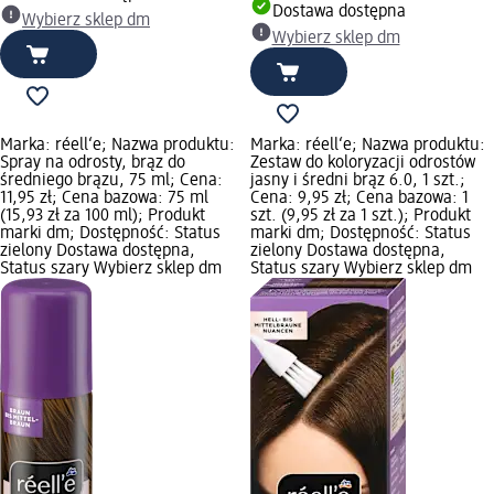
Dostawa dostępna
Wybierz sklep dm
Wybierz sklep dm
Marka: réell‘e; Nazwa produktu:
Marka: réell‘e; Nazwa produktu:
Spray na odrosty, brąz do
Zestaw do koloryzacji odrostów
średniego brązu, 75 ml; Cena:
jasny i średni brąz 6.0, 1 szt.;
11,95 zł; Cena bazowa: 75 ml
Cena: 9,95 zł; Cena bazowa: 1
(15,93 zł za 100 ml); Produkt
szt. (9,95 zł za 1 szt.); Produkt
marki dm; Dostępność: Status
marki dm; Dostępność: Status
zielony Dostawa dostępna,
zielony Dostawa dostępna,
Status szary Wybierz sklep dm
Status szary Wybierz sklep dm