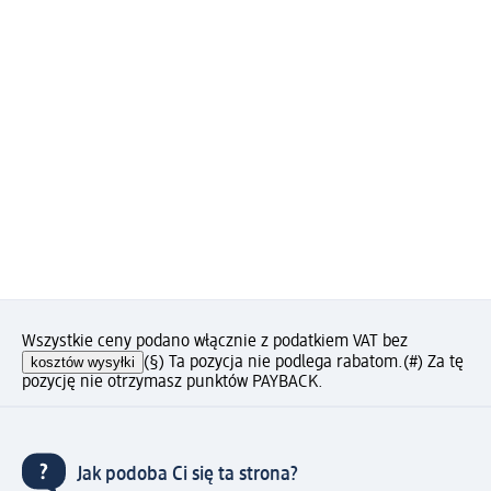
Wszystkie ceny podano włącznie z podatkiem VAT bez
kosztów wysyłki
(§) Ta pozycja nie podlega rabatom.
(#) Za tę
pozycję nie otrzymasz punktów PAYBACK.
Jak podoba Ci się ta strona?