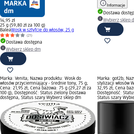
Informacje
Dostawa dostę
Wybierz sklep 
14,95 zł
25 g (59,80 zł za 100 g)
Balea
Wosk w sztyfcie do włosów, 25 g
(21)
Dostawa dostępna
Wybierz sklep dm
Marka: Venita; Nazwa produktu: Wosk do
Marka: got2b; Naz
włosów przyciemniający - średnie tony, 75 g;
stylizacji włosów 
Cena: 21,95 zł; Cena bazowa: 75 g (29,27 zł za
32,95 zł; Cena baz
100 g); Dostępność: Status zielony Dostawa
Dostępność: Statu
dostępna, Status szary Wybierz sklep dm
Status szary Wybi