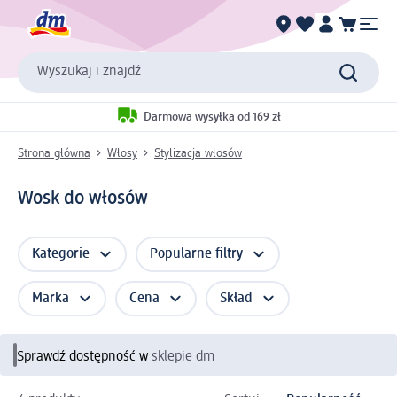
Wyszukaj i znajdź
Darmowa wysyłka od 169 zł
Strona główna
Włosy
Stylizacja włosów
Wosk do włosów
Kategorie
Popularne filtry
Marka
Cena
Skład
Sprawdź dostępność w
sklepie dm