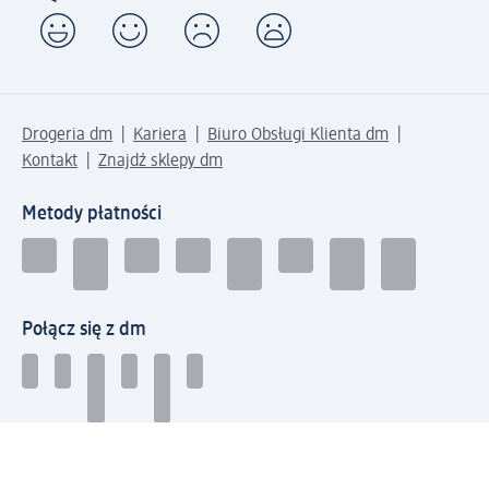
Drogeria dm
Kariera
Biuro Obsługi Klienta dm
Kontakt
Znajdź sklepy dm
Metody płatności
Połącz się z dm
Pobierz aplikację dm: