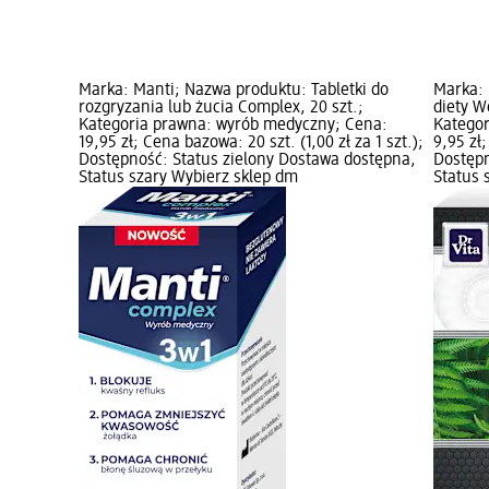
Marka: Manti; Nazwa produktu: Tabletki do
Marka: 
rozgryzania lub żucia Complex, 20 szt.;
diety W
Kategoria prawna: wyrób medyczny; Cena:
Kategor
19,95 zł; Cena bazowa: 20 szt. (1,00 zł za 1 szt.);
9,95 zł;
Dostępność: Status zielony Dostawa dostępna,
Dostępn
Status szary Wybierz sklep dm
Status 