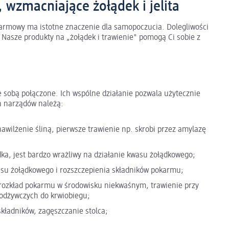
wzmacniające żołądek i jelita
karmowy ma istotne znaczenie dla samopoczucia. Dolegliwości
Nasze produkty na „żołądek i trawienie" pomogą Ci sobie z
ze sobą połączone. Ich wspólne działanie pozwala użytecznie
arządów należą:
lżenie śliną, pierwsze trawienie np. skrobi przez amylazę
ka, jest bardzo wrażliwy na działanie kwasu żołądkowego;
su żołądkowego i rozszczepienia składników pokarmu;
 rozkład pokarmu w środowisku niekwaśnym, trawienie przy
 odżywczych do krwiobiegu;
kładników, zagęszczanie stolca;