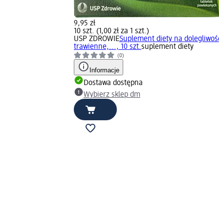
9,95 zł
10 szt. (1,00 zł za 1 szt.)
USP ZDROWIE
Suplement diety na dolegliwoś
trawienne,..., 10 szt.
suplement diety
(0)
Informacje
Dostawa dostępna
Wybierz sklep dm