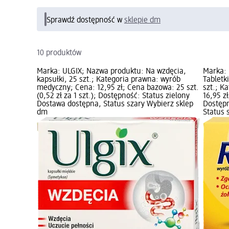
Sprawdź dostępność w
sklepie dm
10 produktów
Marka: ULGIX; Nazwa produktu: Na wzdęcia,
Marka:
kapsułki, 25 szt.; Kategoria prawna: wyrób
Tabletk
medyczny; Cena: 12,95 zł; Cena bazowa: 25 szt.
szt.; K
(0,52 zł za 1 szt.); Dostępność: Status zielony
16,95 zł
Dostawa dostępna, Status szary Wybierz sklep
Dostępn
dm
Status 