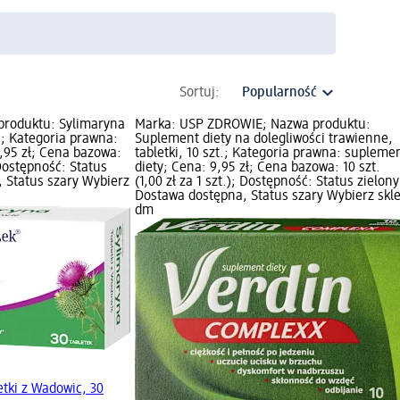
Sortuj:
 produktu: Sylimaryna
Marka: USP ZDROWIE; Nazwa produktu:
.; Kategoria prawna:
Suplement diety na dolegliwości trawienne,
,95 zł; Cena bazowa:
tabletki, 10 szt.; Kategoria prawna: supleme
; Dostępność: Status
diety; Cena: 9,95 zł; Cena bazowa: 10 szt.
 Status szary Wybierz
(1,00 zł za 1 szt.); Dostępność: Status zielony
Dostawa dostępna, Status szary Wybierz skl
dm
etki z Wadowic, 30