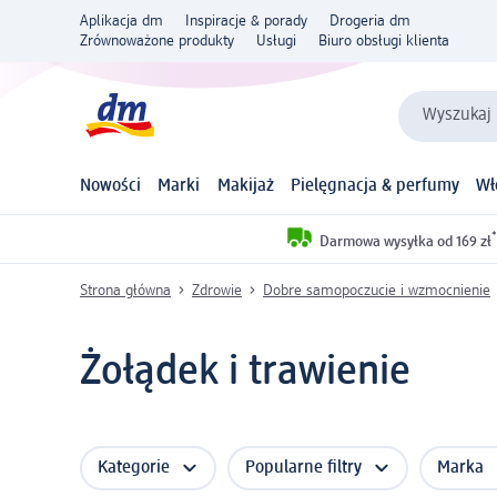
Aplikacja dm
Inspiracje & porady
Drogeria dm
Zrównoważone produkty
Usługi
Biuro obsługi klienta
Wyszukaj 
Nowości
Marki
Makijaż
Pielęgnacja & perfumy
Wł
*
Darmowa wysyłka od 169 zł
Strona główna
Zdrowie
Dobre samopoczucie i wzmocnienie
Żołądek i trawienie
Kategorie
Popularne filtry
Marka