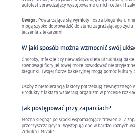
autotest sprawdzający występowanie u nich celiakii i zak
Uwaga:
Powtarzające się wymioty i ostra biegunka u niem
mogą szybko doprowadzić do stanu zagrażającego życiu.
leczenia z lekarzem!
W jaki sposób można wzmocnić swój ukł
Choroby, infekcje czy niewłaściwa dieta utrudniają ba
równowagi flory jelitowej może powodować nieprzyjemne 
biegunki. Twojej florze bakteryjnej mogą pomóc kultury 
Osoby z nietolerancją laktozy potrzebują zewnętrznego
Produkty z laktazą wspierają organizm w procesie rozkład
Jak postępować przy zaparciach?
Można sięgnąć po środki wspomagające trawienie. Z zap
przeczyszczających. Występują one w bardzo różnych
Zirkulin i Mivolis.