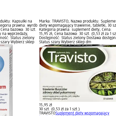
duktu: Kapsułki na
Marka: TRAVISTO; Nazwa produktu: Supleme
Kategoria prawna: wyrób
diety wspomagający trawienie, tabletki, 30 sz
 Cena bazowa: 30 szt.
Kategoria prawna: suplement diety; Cena:
ty na wyprzedaży,
15,95 zł; Cena bazowa: 30 szt. (0,53 zł za 1 sz
ność: Status zielony
Dostępność: Status zielony Dostawa dostępn
szary Wybierz sklep
Status szary Wybierz sklep dm
15,95 zł
30 szt. (0,53 zł za 1 szt.)
TRAVISTO
Suplement diety wspomagający