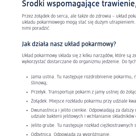
Środki wspomagające trawienie, 
Przez żołądek do serca, ale także do zdrowia – układ po
układu pokarmowego mogą stać się dużym utrapieniem. 
nimi poradzić.
Jak działa nasz układ pokarmowy?
Układ pokarmowy składa się z kilku narządów, które są 
wykorzystać dostarczane do organizmu jedzenie. Do tych n
Jama ustna. Tu następuje rozdrobnienie pokarmu, nawi
ślinową;
Przełyk. Transportuje pokarm z jamy ustnej do żołąd
Żołądek. Miejsce rozkładu pokarmu przy udziale kwa
Dwunastnica i jelito cienkie. Odpowiadają za dalszy
udziale bakterii jelitowych i wchłanianie składników
Jelito grube. Tu następuje rozkład ciężkostrawnych s
Odbytnica. Odpowiada za wypróżnianie.