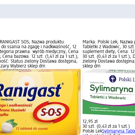
 RANIGAST SOS; Nazwa produktu:
Marka: Polski Lek; Nazwa
i do ssania na zgagę i nadkwaśność, 12
Tabletki z Wadowic, 30 szt
ategoria prawna: wyrób medyczny; Cena:
suplement diety; Cena: 12
; Cena bazowa: 12 szt. (1,41 zł za 1 szt.);
30 szt. (0,43 zł za 1 szt.)
ość: Status zielony Dostawa dostępna,
zielony Dostawa dostępna,
szary Wybierz sklep dm
sklep dm
12,95 zł
30 szt. (0,43 zł za 1 szt.)
Polski Lek
Sylimaryna Tabl