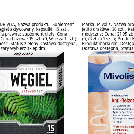
DR VITA; Nazwa produktu: Suplement
Marka: Mivolis; Nazwa pro
ęgiel aktywowany, kapsułki, 15 szt.;
jelito drażliwe, 30 szt.; 
ia prawna: suplement diety; Cena:
medyczny; Cena: 21,95 zł;
 Cena bazowa: 15 szt. (0,66 zł za 1 szt.);
(0,73 zł za 1 szt.); Produk
ość: Status zielony Dostawa dostępna,
Produkt marki dm; Dostęp
szary Wybierz sklep dm
Dostawa dostępna, Status 