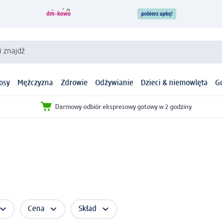
i znajdź
osy
Mężczyzna
Zdrowie
Odżywianie
Dzieci & niemowlęta
G
Darmowy odbiór ekspresowy gotowy w 2 godziny
Cena
Skład