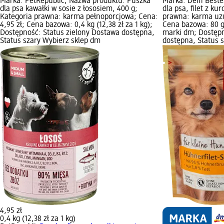
Marka: PetRepublic; Nazwa produktu: Puszka
Marka: Dein Beste
dla psa kawałki w sosie z łososiem, 400 g;
dla psa, filet z ku
Kategoria prawna: karma pełnoporcjowa; Cena:
prawna: karma uzu
4,95 zł; Cena bazowa: 0,4 kg (12,38 zł za 1 kg);
Cena bazowa: 80 g 
Dostępność: Status zielony Dostawa dostępna,
marki dm; Dostępn
Status szary Wybierz sklep dm
dostępna, Status 
4,95 zł
0,4 kg (12,38 zł za 1 kg)