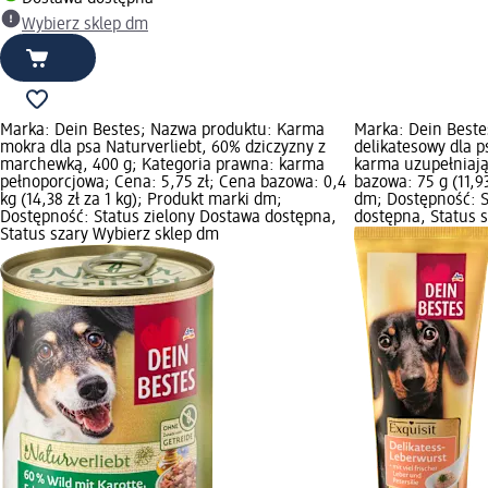
Wybierz sklep dm
Marka: Dein Bestes; Nazwa produktu: Karma
Marka: Dein Beste
mokra dla psa Naturverliebt, 60% dziczyzny z
delikatesowy dla p
marchewką, 400 g; Kategoria prawna: karma
karma uzupełniają
pełnoporcjowa; Cena: 5,75 zł; Cena bazowa: 0,4
bazowa: 75 g (11,9
kg (14,38 zł za 1 kg); Produkt marki dm;
dm; Dostępność: S
Dostępność: Status zielony Dostawa dostępna,
dostępna, Status 
Status szary Wybierz sklep dm