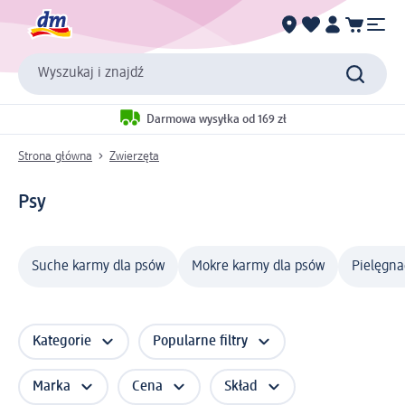
Wyszukaj i znajdź
Darmowa wysyłka od 169 zł
Strona główna
Zwierzęta
Psy
Suche karmy dla psów
Mokre karmy dla psów
Pielęgna
Kategorie
Popularne filtry
Marka
Cena
Skład