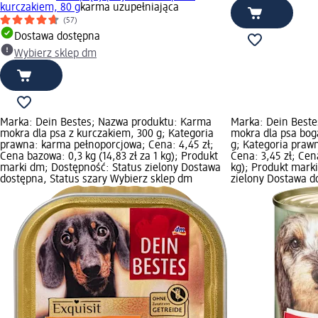
kurczakiem, 80 g
karma uzupełniająca
(57)
Dostawa dostępna
Wybierz sklep dm
Marka: Dein Bestes; Nazwa produktu: Karma
Marka: Dein Best
mokra dla psa z kurczakiem, 300 g; Kategoria
mokra dla psa bog
prawna: karma pełnoporcjowa; Cena: 4,45 zł;
g; Kategoria praw
Cena bazowa: 0,3 kg (14,83 zł za 1 kg); Produkt
Cena: 3,45 zł; Cen
marki dm; Dostępność: Status zielony Dostawa
kg); Produkt mark
dostępna, Status szary Wybierz sklep dm
zielony Dostawa d