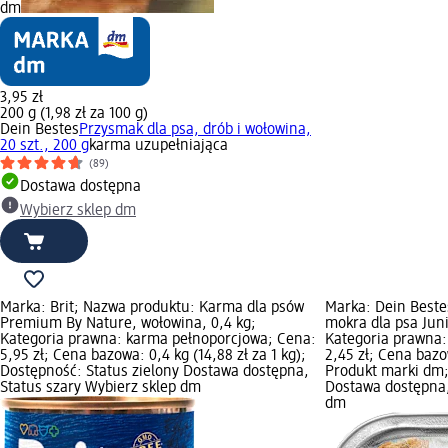
dm
3,95 zł
200 g (1,98 zł za 100 g)
Dein Bestes
Przysmak dla psa, drób i wołowina,
20 szt., 200 g
karma uzupełniająca
(89)
Dostawa dostępna
Wybierz sklep dm
Marka: Brit; Nazwa produktu: Karma dla psów
Marka: Dein Best
Premium By Nature, wołowina, 0,4 kg;
mokra dla psa Juni
Kategoria prawna: karma pełnoporcjowa; Cena:
Kategoria prawna:
5,95 zł; Cena bazowa: 0,4 kg (14,88 zł za 1 kg);
2,45 zł; Cena bazow
Dostępność: Status zielony Dostawa dostępna,
Produkt marki dm;
Status szary Wybierz sklep dm
Dostawa dostępna,
dm