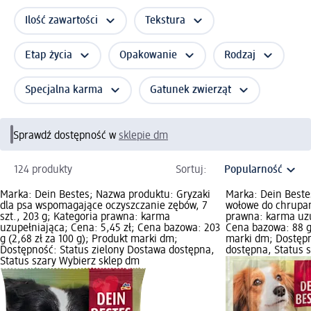
Ilość zawartości
Tekstura
Etap życia
Opakowanie
Rodzaj
Specjalna karma
Gatunek zwierząt
Sprawdź dostępność w
sklepie dm
124 produkty
Sortuj:
Marka: Dein Bestes; Nazwa produktu: Gryzaki
Marka: Dein Beste
dla psa wspomagające oczyszczanie zębów, 7
wołowe do chrupani
szt., 203 g; Kategoria prawna: karma
prawna: karma uzu
uzupełniająca; Cena: 5,45 zł; Cena bazowa: 203
Cena bazowa: 88 g 
g (2,68 zł za 100 g); Produkt marki dm;
marki dm; Dostępn
Dostępność: Status zielony Dostawa dostępna,
dostępna, Status 
Status szary Wybierz sklep dm