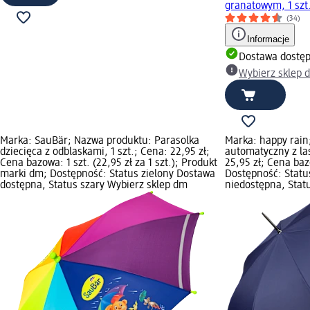
granatowym, 1 szt
(34)
Informacje
Dostawa dostę
Wybierz sklep 
Marka: SauBär; Nazwa produktu: Parasolka
Marka: happy rain
dziecięca z odblaskami, 1 szt.; Cena: 22,95 zł;
automatyczny z las
Cena bazowa: 1 szt. (22,95 zł za 1 szt.); Produkt
25,95 zł; Cena bazo
marki dm; Dostępność: Status zielony Dostawa
Dostępność: Stat
dostępna, Status szary Wybierz sklep dm
niedostępna, Stat