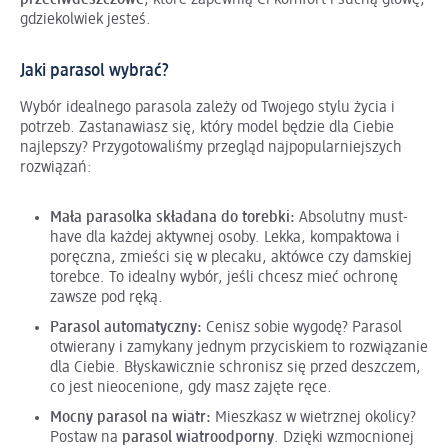
gdziekolwiek jesteś.
Jaki parasol wybrać?
Wybór idealnego parasola zależy od Twojego stylu życia i
potrzeb. Zastanawiasz się, który model będzie dla Ciebie
najlepszy? Przygotowaliśmy przegląd najpopularniejszych
rozwiązań:
Mała parasolka składana do torebki:
Absolutny must-
have dla każdej aktywnej osoby. Lekka, kompaktowa i
poręczna, zmieści się w plecaku, aktówce czy damskiej
torebce. To idealny wybór, jeśli chcesz mieć ochronę
zawsze pod ręką.
Parasol automatyczny:
Cenisz sobie wygodę? Parasol
otwierany i zamykany jednym przyciskiem to rozwiązanie
dla Ciebie. Błyskawicznie schronisz się przed deszczem,
co jest nieocenione, gdy masz zajęte ręce.
Mocny parasol na wiatr:
Mieszkasz w wietrznej okolicy?
Postaw na
parasol wiatroodporny
. Dzięki wzmocnionej