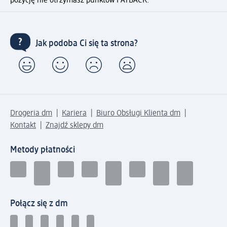
pozycję nie otrzymasz punktów PAYBACK.
Jak podoba Ci się ta strona?
Drogeria dm
Kariera
Biuro Obsługi Klienta dm
Kontakt
Znajdź sklepy dm
Metody płatności
Połącz się z dm