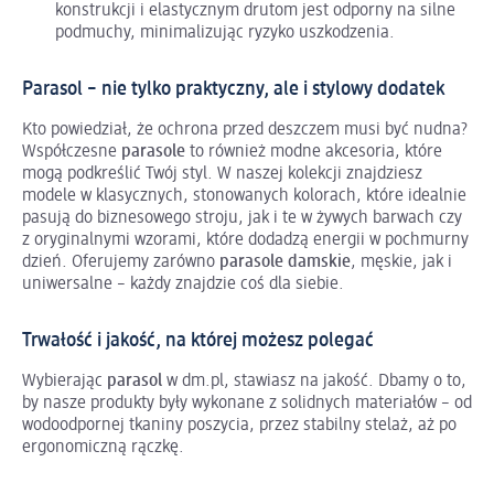
konstrukcji i elastycznym drutom jest odporny na silne
podmuchy, minimalizując ryzyko uszkodzenia.
Parasol – nie tylko praktyczny, ale i stylowy dodatek
Kto powiedział, że ochrona przed deszczem musi być nudna?
Współczesne
parasole
to również modne akcesoria, które
mogą podkreślić Twój styl. W naszej kolekcji znajdziesz
modele w klasycznych, stonowanych kolorach, które idealnie
pasują do biznesowego stroju, jak i te w żywych barwach czy
z oryginalnymi wzorami, które dodadzą energii w pochmurny
dzień. Oferujemy zarówno
parasole damskie
, męskie, jak i
uniwersalne – każdy znajdzie coś dla siebie.
Trwałość i jakość, na której możesz polegać
Wybierając
parasol
w dm.pl, stawiasz na jakość. Dbamy o to,
by nasze produkty były wykonane z solidnych materiałów – od
wodoodpornej tkaniny poszycia, przez stabilny stelaż, aż po
ergonomiczną rączkę.