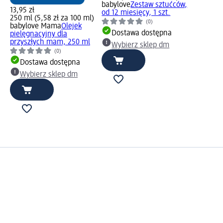
babylove
Zestaw sztućców,
13,95 zł
od 12 miesięcy, 1 szt.
250 ml (5,58 zł za 100 ml)
(0)
babylove Mama
Olejek
Dostawa dostępna
pielęgnacyjny dla
przyszłych mam, 250 ml
Wybierz sklep dm
(0)
Dostawa dostępna
Wybierz sklep dm