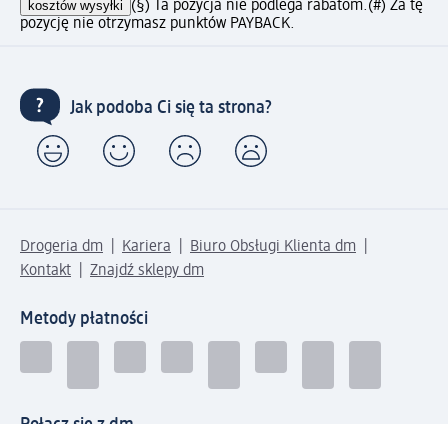
kosztów wysyłki
(§) Ta pozycja nie podlega rabatom.
(#) Za tę
pozycję nie otrzymasz punktów PAYBACK.
Jak podoba Ci się ta strona?
Drogeria dm
Kariera
Biuro Obsługi Klienta dm
Kontakt
Znajdź sklepy dm
Metody płatności
Połącz się z dm