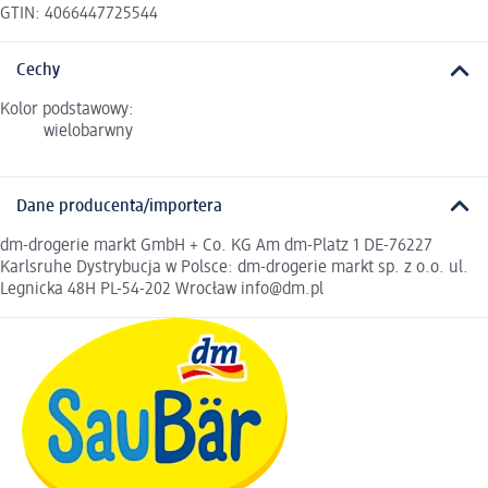
GTIN: 4066447725544
Cechy
Kolor podstawowy:
wielobarwny
Dane producenta/importera
dm-drogerie markt GmbH + Co. KG Am dm-Platz 1 DE-76227
Karlsruhe Dystrybucja w Polsce: dm-drogerie markt sp. z o.o. ul.
Legnicka 48H PL-54-202 Wrocław info@dm.pl