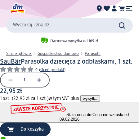
Wyszukaj i znajdź
Darmowa wysyłka od 169 zł
Strona główna
Gospodarstwo domowe
Parasole
SauBär
Parasolka dziecięca z odblaskami, 1 szt.
0
(
Oceń produkt
)
22,95 zł
1 szt. (22,95 zł za 1 szt.)
w tym VAT plus
wysyłka
Stała cena dm
Cena nie wzrosła od
09.02.2026
Do koszyka