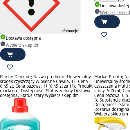
Dostawa dostę
Wybierz sklep 
Informacje
Dostawa dostępna
Wybierz sklep dm
Marka: Denkmit; Nazwa produktu: Uniwersalny
Marka: Pronto; Na
środek czyszczący Wiosenne Chwile, 1 l; Cena:
Uniwersalny środe
6,45 zł; Cena bazowa: 1 l (6,45 zł za 1 l); Produkt
czyszczenia Multi 
marki dm; Dostępność: Status zielony Dostawa
spray, 500 ml; Cen
dostępna, Status szary Wybierz sklep dm
Cena bazowa: 0,5 l 
l); Substancje dra
Dostępność: Statu
Dostawa dostępna,
Wybierz sklep dm