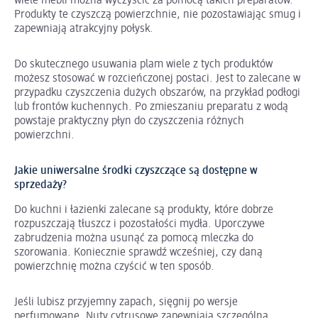
wiele mebli można wyczyścić za pomocą takich preparatów.
Produkty te czyszczą powierzchnie, nie pozostawiając smug i
zapewniają atrakcyjny połysk.
Do skutecznego usuwania plam wiele z tych produktów
możesz stosować w rozcieńczonej postaci. Jest to zalecane w
przypadku czyszczenia dużych obszarów, na przykład podłogi
lub frontów kuchennych. Po zmieszaniu preparatu z wodą
powstaje praktyczny płyn do czyszczenia różnych
powierzchni.
Jakie uniwersalne środki czyszczące są dostępne w
sprzedaży?
Do kuchni i łazienki zalecane są produkty, które dobrze
rozpuszczają tłuszcz i pozostałości mydła. Uporczywe
zabrudzenia można usunąć za pomocą mleczka do
szorowania. Koniecznie sprawdź wcześniej, czy daną
powierzchnię można czyścić w ten sposób.
Jeśli lubisz przyjemny zapach, sięgnij po wersje
perfumowane. Nuty cytrusowe zapewniają szczególną