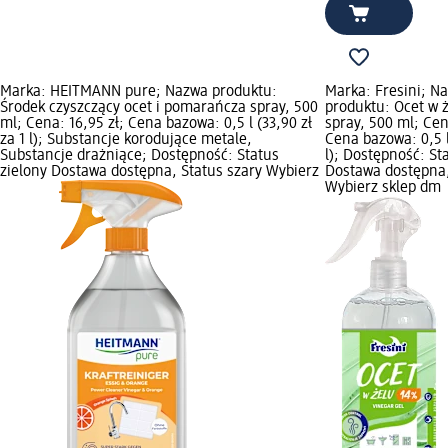
Marka: HEITMANN pure; Nazwa produktu:
Marka: Fresini; N
Środek czyszczący ocet i pomarańcza spray, 500
produktu: Ocet w 
ml; Cena: 16,95 zł; Cena bazowa: 0,5 l (33,90 zł
spray, 500 ml; Cen
za 1 l); Substancje korodujące metale,
Cena bazowa: 0,5 l 
Substancje drażniące; Dostępność: Status
l); Dostępność: St
zielony Dostawa dostępna, Status szary Wybierz
Dostawa dostępna,
Wybierz sklep dm