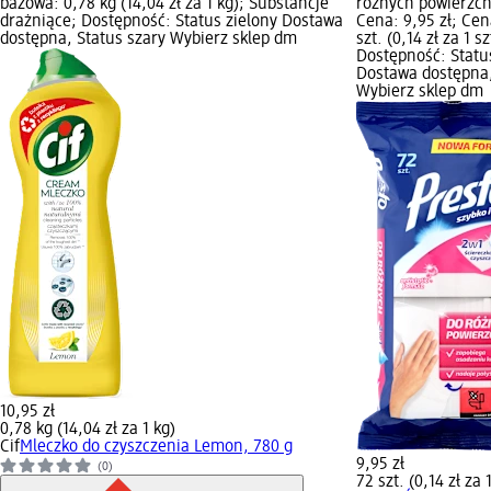
bazowa: 0,78 kg (14,04 zł za 1 kg); Substancje
różnych powierzchn
drażniące; Dostępność: Status zielony Dostawa
Cena: 9,95 zł; Ce
dostępna, Status szary Wybierz sklep dm
szt. (0,14 zł za 1 sz
Dostępność: Statu
Dostawa dostępna,
Wybierz sklep dm
10,95 zł
0,78 kg (14,04 zł za 1 kg)
Cif
Mleczko do czyszczenia Lemon, 780 g
9,95 zł
(0)
72 szt. (0,14 zł za 1