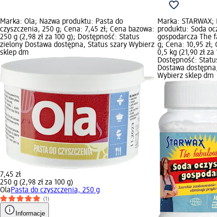
Marka: Ola; Nazwa produktu: Pasta do
Marka: STARWAX;
czyszczenia, 250 g; Cena: 7,45 zł; Cena bazowa:
produktu: Soda oc
250 g (2,98 zł za 100 g); Dostępność: Status
gospodarcza The f
zielony Dostawa dostępna, Status szary Wybierz
g; Cena: 10,95 zł;
sklep dm
0,5 kg (21,90 zł za 
Dostępność: Statu
Dostawa dostępna,
Wybierz sklep dm
7,45 zł
250 g (2,98 zł za 100 g)
Ola
Pasta do czyszczenia, 250 g
(1)
Informacje