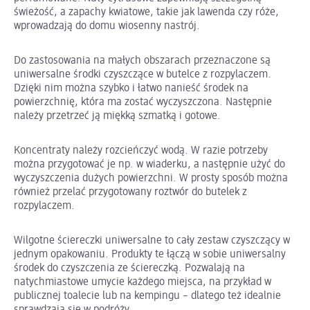
świeżość, a zapachy kwiatowe, takie jak lawenda czy róże,
wprowadzają do domu wiosenny nastrój.
Do zastosowania na małych obszarach przeznaczone są
uniwersalne środki czyszczące w butelce z rozpylaczem.
Dzięki nim można szybko i łatwo nanieść środek na
powierzchnię, która ma zostać wyczyszczona. Następnie
należy przetrzeć ją miękką szmatką i gotowe.
Koncentraty należy rozcieńczyć wodą. W razie potrzeby
można przygotować je np. w wiaderku, a następnie użyć do
wyczyszczenia dużych powierzchni. W prosty sposób można
również przelać przygotowany roztwór do butelek z
rozpylaczem.
Wilgotne ściereczki uniwersalne to cały zestaw czyszczący w
jednym opakowaniu. Produkty te łączą w sobie uniwersalny
środek do czyszczenia ze ściereczką. Pozwalają na
natychmiastowe umycie każdego miejsca, na przykład w
publicznej toalecie lub na kempingu – dlatego też idealnie
sprawdzają się w podróży.