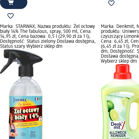
Marka: STARWAX; Nazwa produktu: Żel octowy
Marka: Denkmit; 
biały 14% The fabulous, spray, 500 ml; Cena:
produktu: Uniwers
14,95 zł; Cena bazowa: 0,5 l (29,90 zł za 1 l);
czyszczący Limonko
Dostępność: Status zielony Dostawa dostępna,
Cena: 6,45 zł; Cen
Status szary Wybierz sklep dm
(6,45 zł za 1 l); P
dm; Dostępność: S
Dostawa dostępna,
Wybierz sklep dm