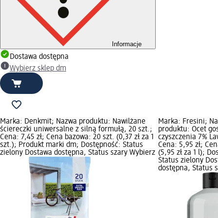
Informacje
Dostawa dostępna
Wybierz sklep dm
Marka: Denkmit; Nazwa produktu: Nawilżane
Marka: Fresini; N
ściereczki uniwersalne z silną formułą, 20 szt.;
produktu: Ocet go
Cena: 7,45 zł; Cena bazowa: 20 szt. (0,37 zł za 1
czyszczenia 7% Law
szt.); Produkt marki dm; Dostępność: Status
Cena: 5,95 zł; Cen
zielony Dostawa dostępna, Status szary Wybierz
(5,95 zł za 1 l); D
Status zielony Do
dostępna, Status 