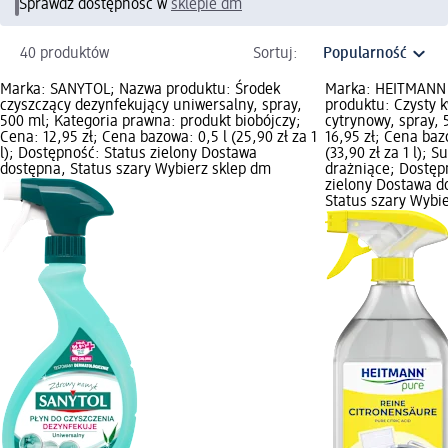
Sprawdź dostępność w
sklepie dm
40 produktów
Sortuj:
Marka: SANYTOL; Nazwa produktu: Środek
Marka: HEITMANN
czyszczący dezynfekujący uniwersalny, spray,
produktu: Czysty 
500 ml; Kategoria prawna: produkt biobójczy;
cytrynowy, spray, 
Cena: 12,95 zł; Cena bazowa: 0,5 l (25,90 zł za 1
16,95 zł; Cena baz
l); Dostępność: Status zielony Dostawa
(33,90 zł za 1 l); 
dostępna, Status szary Wybierz sklep dm
drażniące; Dostęp
zielony Dostawa d
Status szary Wybi