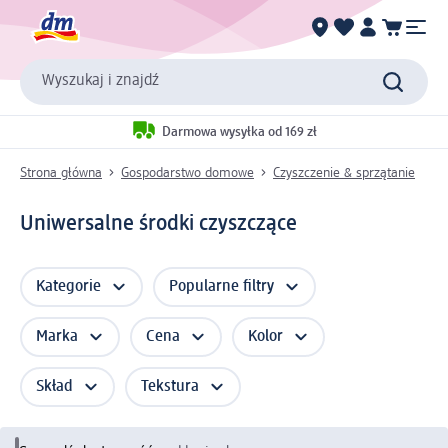
Wyszukaj i znajdź
Darmowa wysyłka od 169 zł
Strona główna
Gospodarstwo domowe
Czyszczenie & sprzątanie
Uniwersalne środki czyszczące
Kategorie
Popularne filtry
Marka
Cena
Kolor
Skład
Tekstura