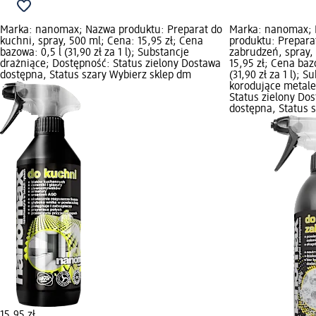
Marka: nanomax; Nazwa produktu: Preparat do
Marka: nanomax;
kuchni, spray, 500 ml; Cena: 15,95 zł; Cena
produktu: Preparat
bazowa: 0,5 l (31,90 zł za 1 l); Substancje
zabrudzeń, spray,
drażniące; Dostępność: Status zielony Dostawa
15,95 zł; Cena baz
dostępna, Status szary Wybierz sklep dm
(31,90 zł za 1 l); S
korodujące metale
Status zielony Do
dostępna, Status 
15,95 zł