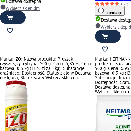
Dostawa dostępna
(172)
Wybierz sklep dm
Informacje
Dostawa dostę
Wybierz sklep 
Marka: IZO; Nazwa produktu: Proszek
Marka: HEITMANN
czyszczący, cytryna, 500 g; Cena: 5,85 zł; Cena
produktu: Soda oc
bazowa: 0,5 kg (11,70 zł za 1 kg); Substancje
500 g; Cena: 6,95 
drażniące; Dostępność: Status zielony Dostawa
bazowa: 0,5 kg (13,
dostępna, Status szary Wybierz sklep dm
Substancje drażni
Dostępność: Statu
Dostawa dostępna,
Wybierz sklep dm