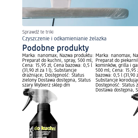
Sprawdź te triki
Czyszczenie i odkamienianie żelazka
Podobne produkty
Marka: nanomax; Nazwa produktu:
Marka: nanomax; Na
Preparat do kuchni, spray, 500 ml;
Preparat do piekarni
Cena: 15,95 zł; Cena bazowa: 0,5 l
kominków, grilla i g
(31,90 zł za 1 l); Substancje
500 ml; Cena: 15,95 
drażniące; Dostępność: Status
bazowa: 0,5 l (31,90 zł
zielony Dostawa dostępna, Status
Substancje korodują
szary Wybierz sklep dm
Dostępność: Status 
Dostawa dostępna, S