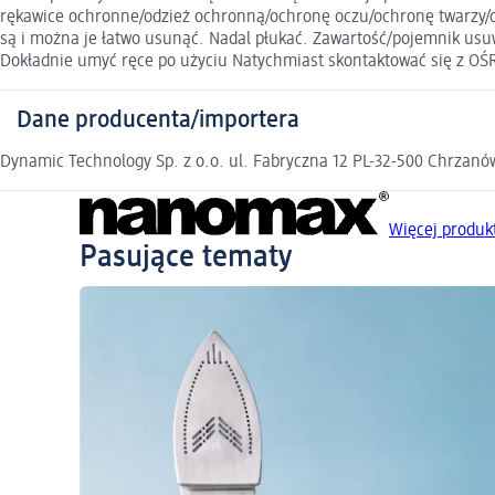
rękawice ochronne/odzież ochronną/ochronę oczu/ochronę twarzy/
są i można je łatwo usunąć. Nadal płukać. Zawartość/pojemnik u
Dokładnie umyć ręce po użyciu Natychmiast skontaktować się z 
Dane producenta/importera
Dynamic Technology Sp. z o.o. ul. Fabryczna 12 PL-32-500 Chrzan
Więcej produ
Pasujące tematy