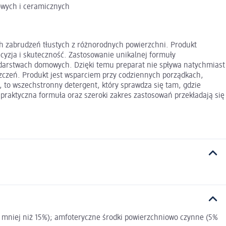
owych i ceramicznych
 zabrudzeń tłustych z różnorodnych powierzchni. Produkt
cyzja i skuteczność. Zastosowanie unikalnej formuły
odarstwach domowych. Dzięki temu preparat nie spływa natychmiast
szczeń. Produkt jest wsparciem przy codziennych porządkach,
, to wszechstronny detergent, który sprawdza się tam, gdzie
 praktyczna formuła oraz szeroki zakres zastosowań przekładają się
e mniej niż 15%); amfoteryczne środki powierzchniowo czynne (5%