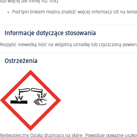
lub więcej ale mniej niż 15%)
Pod tym linkiem można znaleźć więcej informacji UE na tema
Informacje dotyczące stosowania
Rozpylić niewielką ilość na wilgotną szmatkę lub czyszczoną powier
Ostrzeżenia
Niebezpieczny Działa drażniąco na skórę. Powoduje poważne uszkod