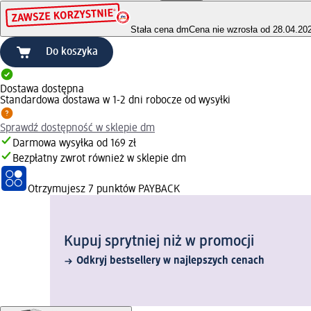
Stała cena dm
Cena nie wzrosła od 28.04.20
Do koszyka
Dostawa dostępna
Standardowa dostawa w 1-2 dni robocze od wysyłki
Sprawdź dostępność w sklepie dm
Darmowa wysyłka od 169 zł
Bezpłatny zwrot również w sklepie dm
Otrzymujesz
7 punktów PAYBACK
Kupuj sprytniej niż w promocji
Odkryj bestsellery w najlepszych cenach