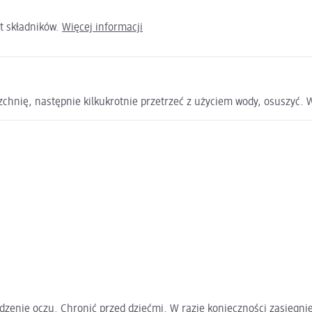
t składników.
Więcej informacji
zchnię, następnie kilkukrotnie przetrzeć z użyciem wody, osuszyć. 
zenie oczu. Chronić przed dziećmi. W razie konieczności zasięgnię