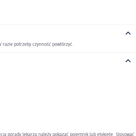
W razie potrzeby czynność powtórzyć.
cia porady lekarza należy pokazać pojemnik lub etykietę. Stosować