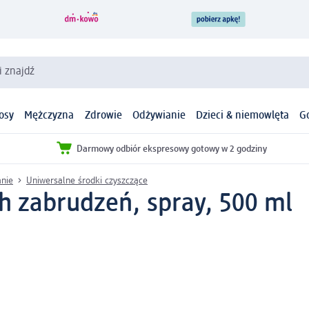
i znajdź
osy
Mężczyzna
Zdrowie
Odżywianie
Dzieci & niemowlęta
G
Darmowy odbiór ekspresowy gotowy w 2 godziny
anie
Uniwersalne środki czyszczące
ch zabrudzeń, spray, 500 ml