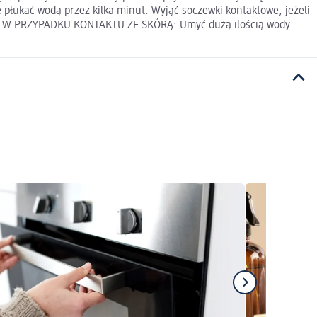
ukać wodą przez kilka minut. Wyjąć soczewki kontaktowe, jeżeli
inie W PRZYPADKU KONTAKTU ZE SKÓRĄ: Umyć dużą ilością wody