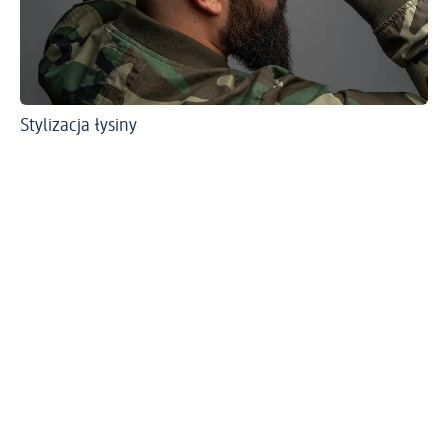
Stylizacja łysiny
Go