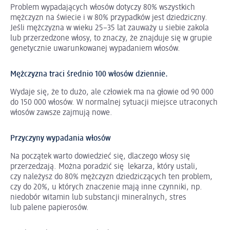
Problem wypadających włosów dotyczy 80% wszystkich
mężczyzn na świecie i w 80% przypadków jest dziedziczny.
Jeśli mężczyzna w wieku 25−35 lat zauważy u siebie zakola
lub przerzedzone włosy, to znaczy, że znajduje się w grupie
genetycznie uwarunkowanej wypadaniem włosów.
Mężczyzna traci średnio 100 włosów dziennie.
Wydaje się, że to dużo, ale człowiek ma na głowie od 90 000
do 150 000 włosów. W normalnej sytuacji miejsce utraconych
włosów zawsze zajmują nowe.
Przyczyny wypadania włosów
Na początek warto dowiedzieć się, dlaczego włosy się
przerzedzają. Można poradzić się lekarza, który ustali,
czy należysz do 80% mężczyzn dziedziczących ten problem,
czy do 20%, u których znaczenie mają inne czynniki, np.
niedobór witamin lub substancji mineralnych, stres
lub palene papierosów.