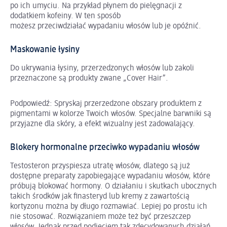
po ich umyciu. Na przykład płynem do pielęgnacji z
dodatkiem kofeiny. W ten sposób
możesz przeciwdziałać wypadaniu włosów lub je opóźnić.
Maskowanie łysiny
Do ukrywania łysiny, przerzedzonych włosów lub zakoli
przeznaczone są produkty zwane „Cover Hair”.
Podpowiedź: Spryskaj przerzedzone obszary produktem z
pigmentami w kolorze Twoich włosów. Specjalne barwniki są
przyjazne dla skóry, a efekt wizualny jest zadowalający.
Blokery hormonalne przeciwko wypadaniu włosów
Testosteron przyspiesza utratę włosów, dlatego są już
dostępne preparaty zapobiegające wypadaniu włosów, które
próbują blokować hormony. O działaniu i skutkach ubocznych
takich środków jak finasteryd lub kremy z zawartością
kortyzonu można by długo rozmawiać. Lepiej po prostu ich
nie stosować. Rozwiązaniem może też być przeszczep