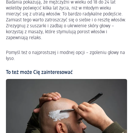
Badania pokazują, że mężczyźni w wieku od 18 do 24 lat
woleliby poświęcić kilka lat życia, niż w młodym wieku
mierzyć się z utratą włosów. To bardzo radykalne podejście.
Zamiast tego warto zatroszczyć się o siebie i o resztę włosów.
Zrezygnuj z suszarki i zadbaj o ukrwienie skóry głowy −
korzystaj z masaży, które stymulują porost włosów i
zapewniają relaks.
Pomyśl też o najprostszej i modnej opcji – zgoleniu głowy na
łyso.
To też może Cię zainteresować