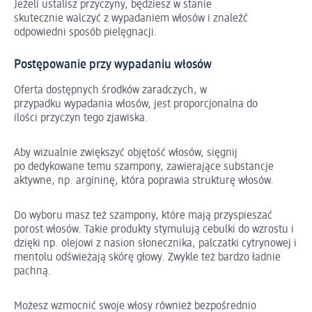
Jeżeli ustalisz przyczyny, będziesz w stanie
skutecznie walczyć z wypadaniem włosów i znaleźć
odpowiedni sposób pielęgnacji.
Postępowanie przy wypadaniu włosów
Oferta dostępnych środków zaradczych, w
przypadku wypadania włosów, jest proporcjonalna do
ilości przyczyn tego zjawiska.
Aby wizualnie zwiększyć objętość włosów, sięgnij
po dedykowane temu szampony, zawierające substancje
aktywne, np. argininę, która poprawia strukturę włosów.
Do wyboru masz też szampony, które mają przyspieszać
porost włosów. Takie produkty stymulują cebulki do wzrostu i
dzięki np. olejowi z nasion słonecznika, palczatki cytrynowej i
mentolu odświeżają skórę głowy. Zwykle też bardzo ładnie
pachną.
Możesz wzmocnić swoje włosy również bezpośrednio