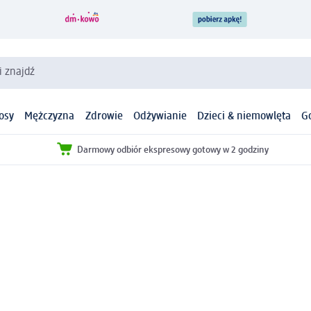
i znajdź
osy
Mężczyzna
Zdrowie
Odżywianie
Dzieci & niemowlęta
G
Darmowy odbiór ekspresowy gotowy w 2 godziny