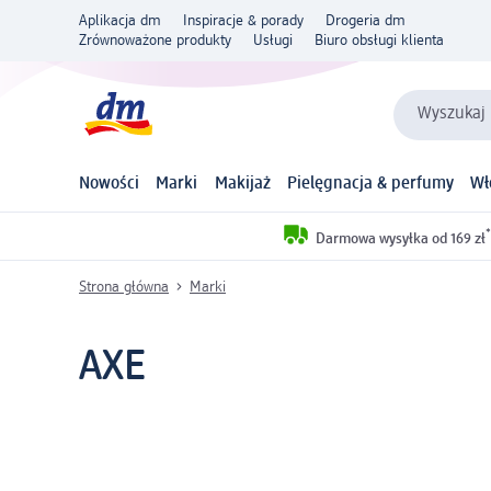
Aplikacja dm
Inspiracje & porady
Drogeria dm
Zrównoważone produkty
Usługi
Biuro obsługi klienta
Wyszukaj 
Nowości
Marki
Makijaż
Pielęgnacja & perfumy
Wł
*
Darmowa wysyłka od 169 zł
Strona główna
Marki
AXE