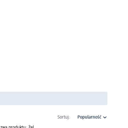
Sortuj:
zwa produktu: Żel