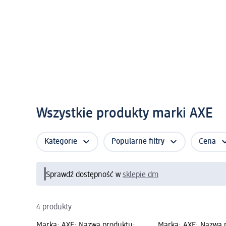
Wszystkie produkty marki AXE
Kategorie
Popularne filtry
Cena
Sprawdź dostępność w
sklepie dm
4 produkty
Marka: AXE; Nazwa produktu:
Marka: AXE; Nazwa p