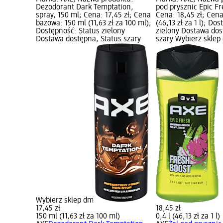
Dezodorant Dark Temptation,
pod prysznic Epic Fr
spray, 150 ml; Cena: 17,45 zł; Cena
Cena: 18,45 zł; Cena
bazowa: 150 ml (11,63 zł za 100 ml);
(46,13 zł za 1 l); Do
Dostępność: Status zielony
zielony Dostawa dos
Dostawa dostępna, Status szary
szary Wybierz sklep
Wybierz sklep dm
17,45 zł
18,45 zł
150 ml (11,63 zł za 100 ml)
0,4 l (46,13 zł za 1 l)