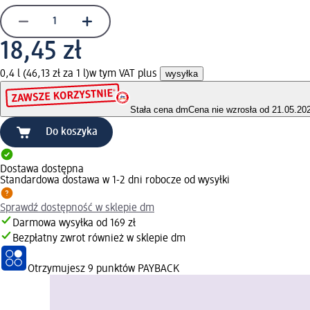
18,45 zł
0,4 l (46,13 zł za 1 l)
w tym VAT plus
wysyłka
Stała cena dm
Cena nie wzrosła od 21.05.20
Do koszyka
Dostawa dostępna
Standardowa dostawa w 1-2 dni robocze od wysyłki
Sprawdź dostępność w sklepie dm
Darmowa wysyłka od 169 zł
Bezpłatny zwrot również w sklepie dm
Otrzymujesz
9 punktów PAYBACK