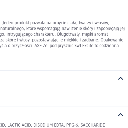
 Jeden produkt pozwala na umycie ciała, twarzy i włosów,
naturalnego, które wspomagają nawilżenie skóry i zapobiegają jej
o, intrygującego charakteru. Długotrwały, męski aromat
za skórę i włosy, pozostawiając je miękkie i zadbane. Opakowanie
lą o przyszłości. AXE Żel pod prysznic 3w1 Excite to codzienna
D, LACTIC ACID, DISODIUM EDTA, PPG-6, SACCHARIDE