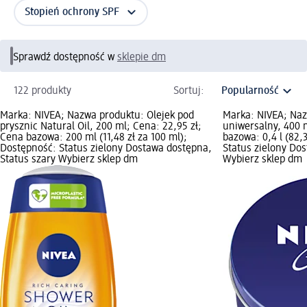
Stopień ochrony SPF
Sprawdź dostępność w
sklepie dm
122 produkty
Sortuj:
Marka: NIVEA; Nazwa produktu: Olejek pod
Marka: NIVEA; Na
prysznic Natural Oil, 200 ml; Cena: 22,95 zł;
uniwersalny, 400 m
Cena bazowa: 200 ml (11,48 zł za 100 ml);
bazowa: 0,4 l (82,3
Dostępność: Status zielony Dostawa dostępna,
Status zielony Do
Status szary Wybierz sklep dm
Wybierz sklep dm