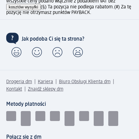
Wszystkie ceny podano włącznie z podatkiem VAT bez
kosztów wysyłki
(§) Ta pozycja nie podlega rabatom.
(#) Za tę
pozycję nie otrzymasz punktów PAYBACK.
Jak podoba Ci się ta strona?
Drogeria dm
Kariera
Biuro Obsługi Klienta dm
Kontakt
Znajdź sklepy dm
Metody płatności
Połącz się z dm