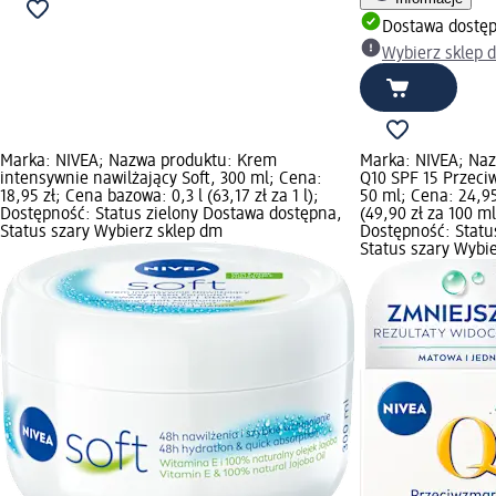
Dostawa dostę
Wybierz sklep 
Marka: NIVEA; Nazwa produktu: Krem
Marka: NIVEA; Naz
intensywnie nawilżający Soft, 300 ml; Cena:
Q10 SPF 15 Przec
18,95 zł; Cena bazowa: 0,3 l (63,17 zł za 1 l);
50 ml; Cena: 24,9
Dostępność: Status zielony Dostawa dostępna,
(49,90 zł za 100 m
Status szary Wybierz sklep dm
Dostępność: Statu
Status szary Wybi