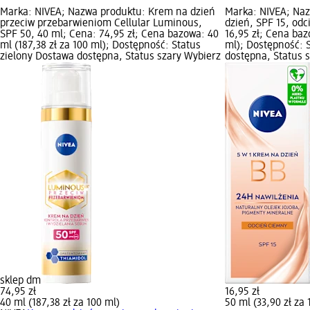
Marka: NIVEA; Nazwa produktu: Krem na dzień
Marka: NIVEA; Na
przeciw przebarwieniom Cellular Luminous,
dzień, SPF 15, odc
SPF 50, 40 ml; Cena: 74,95 zł; Cena bazowa: 40
16,95 zł; Cena baz
ml (187,38 zł za 100 ml); Dostępność: Status
ml); Dostępność: 
zielony Dostawa dostępna, Status szary Wybierz
dostępna, Status 
sklep dm
74,95 zł
16,95 zł
40 ml (187,38 zł za 100 ml)
50 ml (33,90 zł za 