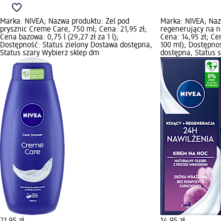
Marka: NIVEA; Nazwa produktu: Żel pod
Marka: NIVEA; Naz
prysznic Creme Care, 750 ml; Cena: 21,95 zł;
regenerujący na n
Cena bazowa: 0,75 l (29,27 zł za 1 l);
Cena: 14,95 zł; Ce
Dostępność: Status zielony Dostawa dostępna,
100 ml); Dostępno
Status szary Wybierz sklep dm
dostępna, Status 
21,95 zł
14,95 zł