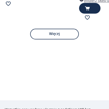
Wybierz sklep 
Więcej