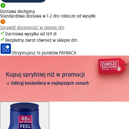
Dostawa dostępna
Standardowa dostawa w 1-2 dni robocze od wysyłki
Sprawdź dostępność w sklepie dm
Darmowa wysyłka od 169 zł
Bezpłatny zwrot również w sklepie dm
Otrzymujesz
14 punktów PAYBACK
Kupuj sprytniej niż w promocji
Odkryj bestsellery w najlepszych cenach