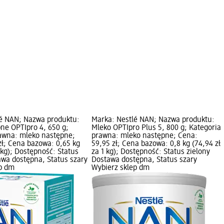
lé NAN; Nazwa produktu:
Marka: Nestlé NAN; Nazwa produktu:
ne OPTIpro 4, 650 g;
Mleko OPTIpro Plus 5, 800 g; Kategoria
awna: mleko następne;
prawna: mleko następne; Cena:
zł; Cena bazowa: 0,65 kg
59,95 zł; Cena bazowa: 0,8 kg (74,94 zł
1 kg); Dostępność: Status
za 1 kg); Dostępność: Status zielony
awa dostępna, Status szary
Dostawa dostępna, Status szary
ep dm
Wybierz sklep dm