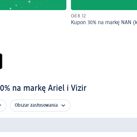
Od 8.12
Kupon 30% na markę NAN (ku
% na markę Ariel i Vizir
Obszar zastosowania