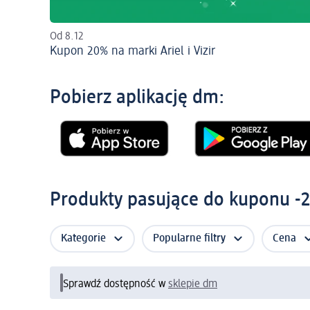
Od 8.12
Kupon 20% na marki Ariel i Vizir
Pobierz aplikację dm:
Produkty pasujące do kuponu -20
Kategorie
Popularne filtry
Cena
Sprawdź dostępność w
sklepie dm