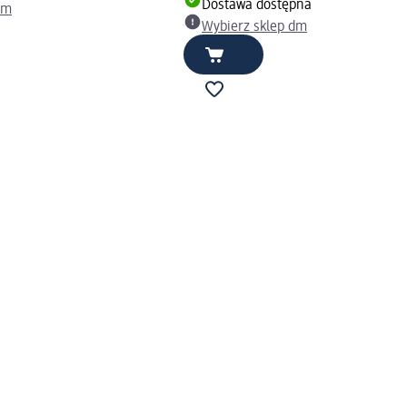
Dostawa dostępna
dm
Wybierz sklep dm