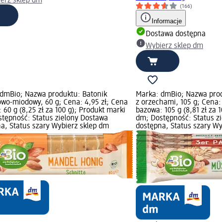
erz sklep dm
(166)
Informacje
Dostawa dostępna
Wybierz sklep dm
dmBio; Nazwa produktu: Batonik
Marka: dmBio; Nazwa pro
wo-miodowy, 60 g; Cena: 4,95 zł; Cena
z orzechami, 105 g; Cena:
 60 g (8,25 zł za 100 g); Produkt marki
bazowa: 105 g (8,81 zł za 
tępność: Status zielony Dostawa
dm; Dostępność: Status z
a, Status szary Wybierz sklep dm
dostępna, Status szary Wy