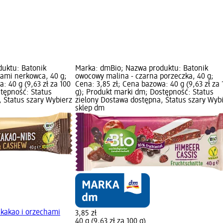
uktu: Batonik
Marka: dmBio; Nazwa produktu: Batonik
hami nerkowca, 40 g;
owocowy malina - czarna porzeczka, 40 g;
: 40 g (9,63 zł za 100
Cena: 3,85 zł; Cena bazowa: 40 g (9,63 zł za 
tępność: Status
g); Produkt marki dm; Dostępność: Status
 Status szary Wybierz
zielony Dostawa dostępna, Status szary Wyb
sklep dm
 kakao i orzechami
3,85 zł
40 g (9,63 zł za 100 g)