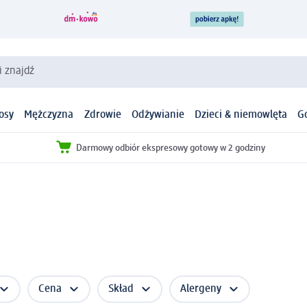
i znajdź
osy
Mężczyzna
Zdrowie
Odżywianie
Dzieci & niemowlęta
G
Darmowy odbiór ekspresowy gotowy w 2 godziny
e
Cena
Skład
Alergeny