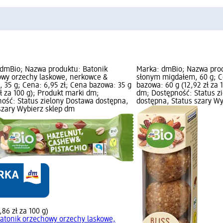
dmBio; Nazwa produktu: Batonik
Marka: dmBio; Nazwa prod
wy orzechy laskowe, nerkowce &
słonym migdałem, 60 g; C
e, 35 g; Cena: 6,95 zł; Cena bazowa: 35 g
bazowa: 60 g (12,92 zł za 
zł za 100 g); Produkt marki dm;
dm; Dostępność: Status z
ość: Status zielony Dostawa dostępna,
dostępna, Status szary Wy
szary Wybierz sklep dm
,86 zł za 100 g)
atonik orzechowy orzechy laskowe,