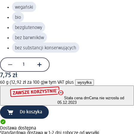
wegański
bio
bezglutenowy
bez barwników
bez substancji konserwujących
7,75 zł
60 g (12,92 zł za 100 g)
w tym VAT plus
wysyłka
Stała cena dm
Cena nie wzrosła od
05.12.2023
Do koszyka
Dostawa dostępna
Standardowa dostawa w 1-2 dni robocze od wysyłki