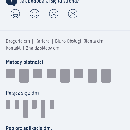
Jak podoba Ci się ta strona?
Drogeria dm
Kariera
Biuro Obsługi Klienta dm
Kontakt
Znajdź sklepy dm
Metody płatności
Połącz się z dm
Pobierz aplikację dm: