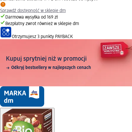
Sprawdź dostępność w sklepie dm
Darmowa wysyłka od 169 zł
Bezpłatny zwrot również w sklepie dm
Otrzymujesz
3 punkty PAYBACK
Kupuj sprytniej niż w promocji
Odkryj bestsellery w najlepszych cenach