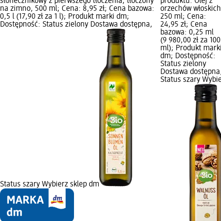
słonecznikowy z pierwszego tłoczenia, tłoczony
produktu: Olej z
na zimno, 500 ml; Cena: 8,95 zł; Cena bazowa:
orzechów włoskich
0,5 l (17,90 zł za 1 l); Produkt marki dm;
250 ml; Cena:
Dostępność: Status zielony Dostawa dostępna,
24,95 zł; Cena
bazowa: 0,25 ml
(9 980,00 zł za 100
ml); Produkt mark
dm; Dostępność:
Status zielony
Dostawa dostępna
Status szary Wybi
Status szary Wybierz sklep dm