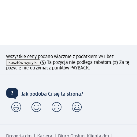
Wszystkie ceny podano włącznie z podatkiem VAT bez
kosztów wysyłki
(§) Ta pozycja nie podlega rabatom.
(#) Za tę
pozycję nie otrzymasz punktów PAYBACK.
Jak podoba Ci się ta strona?
Drogeria dm
Kariera
Biuro Obsługi Klienta dm