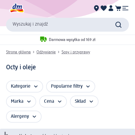
Wyszukaj i znajdź
Darmowa wysyłka od 169 zł
Strona główna
Odżywianie
Sosy i przyprawy
Octy i oleje
Kategorie
Popularne filtry
Marka
Cena
Skład
Alergeny