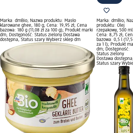
Marka: dmBio; Nazwa produktu: Masło
Marka: dmBio; Na
klarowane ghee, 180 g; Cena: 19,95 zł; Cena
produktu: Olej
bazowa: 180 g (11,08 zł za 100 g); Produkt marki
rzepakowy, 500 ml
dm; Dostępność: Status zielony Dostawa
Cena: 8,75 zł; Ce
dostępna, Status szary Wybierz sklep dm
bazowa: 0,5 l (17,5
za 1 l); Produkt ma
dm; Dostępność:
Status zielony
Dostawa dostępna
Status szary Wybi