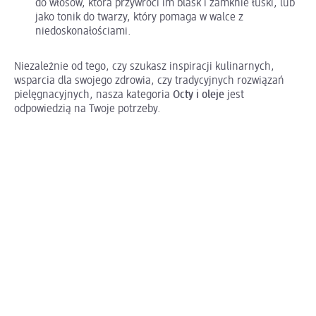
do włosów, która przywróci im blask i zamknie łuski, lub
jako tonik do twarzy, który pomaga w walce z
niedoskonałościami.
Niezależnie od tego, czy szukasz inspiracji kulinarnych,
wsparcia dla swojego zdrowia, czy tradycyjnych rozwiązań
pielęgnacyjnych, nasza kategoria
Octy i oleje
jest
odpowiedzią na Twoje potrzeby.