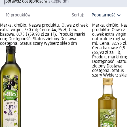
Sprawdź dostępność w
sklepie dm
10 produktów
Sortuj:
Marka: dmBio; Nazwa produktu: Oliwa z oliwek
Marka: dmBio; Na
extra virgin, 750 ml; Cena: 44,95 zł; Cena
produktu: Oliwa z
bazowa: 0,75 l (59,93 zł za 1 l); Produkt marki
oliwek extra virgin
dm; Dostępność: Status zielony Dostawa
naturalnie mętna,
dostępna, Status szary Wybierz sklep dm
ml; Cena: 32,95 zł
Cena bazowa: 0,5 
(65,90 zł za 1 l);
Produkt marki dm
Dostępność: Statu
zielony Dostawa
dostępna, Status
szary Wybierz skl