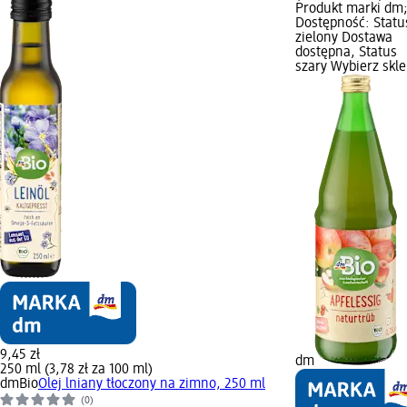
Produkt marki dm
Dostępność: Statu
zielony Dostawa
dostępna, Status
szary Wybierz skl
9,45 zł
dm
250 ml (3,78 zł za 100 ml)
dmBio
Olej lniany tłoczony na zimno, 250 ml
(0)