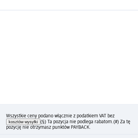
Wszystkie ceny podano włącznie z podatkiem VAT bez
kosztów wysyłki
(§) Ta pozycja nie podlega rabatom.
(#) Za tę
pozycję nie otrzymasz punktów PAYBACK.