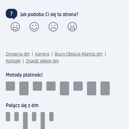
Jak podoba Ci się ta strona?
Drogeria dm
Kariera
Biuro Obsługi Klienta dm
Kontakt
Znajdź sklepy dm
Metody płatności
Połącz się z dm