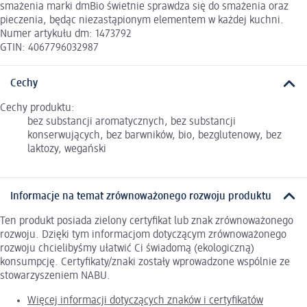
smażenia marki dmBio świetnie sprawdza się do smażenia oraz
pieczenia, będąc niezastąpionym elementem w każdej kuchni.
Numer artykułu dm: 1473792
GTIN: 4067796032987
Cechy
Cechy produktu:
bez substancji aromatycznych, bez substancji
konserwujących, bez barwników, bio, bezglutenowy, bez
laktozy, wegański
Informacje na temat zrównoważonego rozwoju produktu
Ten produkt posiada zielony certyfikat lub znak zrównoważonego
rozwoju. Dzięki tym informacjom dotyczącym zrównoważonego
rozwoju chcielibyśmy ułatwić Ci świadomą (ekologiczną)
konsumpcję. Certyfikaty/znaki zostały wprowadzone wspólnie ze
stowarzyszeniem NABU.
Więcej informacji dotyczących znaków i certyfikatów