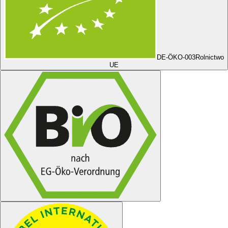
DE-ÖKO-003
Rolnictwo
UE