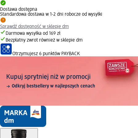
Dostawa dostępna
Standardowa dostawa w 1-2 dni robocze od wysyłki
Sprawdź dostępność w sklepie dm
Darmowa wysyłka od 169 zł
Bezpłatny zwrot również w sklepie dm
Otrzymujesz
6 punktów PAYBACK
Kupuj sprytniej niż w promocji
Odkryj bestsellery w najlepszych cenach