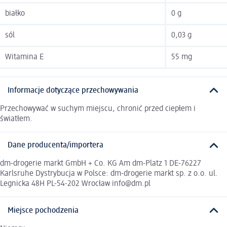
białko
0 g
sól
0,03 g
Witamina E
55 mg
Informacje dotyczące przechowywania
Przechowywać w suchym miejscu, chronić przed ciepłem i
światłem.
Dane producenta/importera
dm-drogerie markt GmbH + Co. KG Am dm-Platz 1 DE-76227
Karlsruhe Dystrybucja w Polsce: dm-drogerie markt sp. z o.o. ul.
Legnicka 48H PL-54-202 Wrocław info@dm.pl
Miejsce pochodzenia