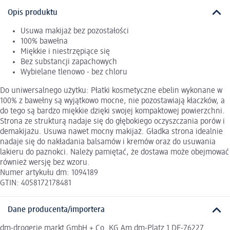
Opis produktu
Usuwa makijaż bez pozostałości
100% bawełna
Miękkie i niestrzępiące się
Bez substancji zapachowych
Wybielane tlenowo - bez chloru
Do uniwersalnego użytku: Płatki kosmetyczne ebelin wykonane w
100% z bawełny są wyjątkowo mocne, nie pozostawiają kłaczków, a
do tego są bardzo miękkie dzięki swojej kompaktowej powierzchni.
Strona ze strukturą nadaje się do głębokiego oczyszczania porów i
demakijażu. Usuwa nawet mocny makijaż. Gładka strona idealnie
nadaje się do nakładania balsamów i kremów oraz do usuwania
lakieru do paznokci. Należy pamiętać, że dostawa może obejmować
również wersję bez wzoru.
Numer artykułu dm: 1094189
GTIN: 4058172178481
Dane producenta/importera
dm-drogerie markt GmbH + Co. KG Am dm-Platz 1 DE-76227