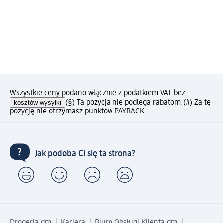
Wszystkie ceny podano włącznie z podatkiem VAT bez
kosztów wysyłki
(§) Ta pozycja nie podlega rabatom.
(#) Za tę
pozycję nie otrzymasz punktów PAYBACK.
Jak podoba Ci się ta strona?
Drogeria dm
Kariera
Biuro Obsługi Klienta dm