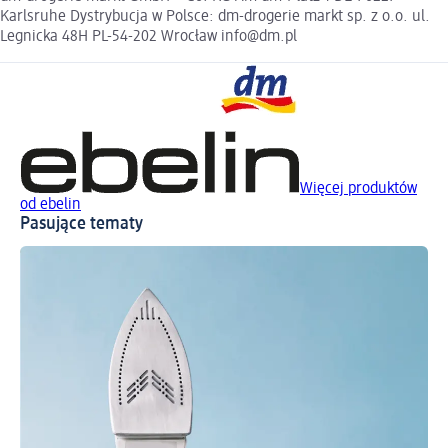
Karlsruhe Dystrybucja w Polsce: dm-drogerie markt sp. z o.o. ul.
Legnicka 48H PL-54-202 Wrocław info@dm.pl
Więcej produktów
od ebelin
Pasujące tematy