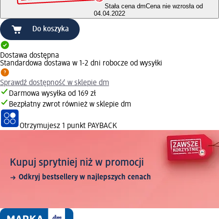
Stała cena dm
Cena nie wzrosła od
04.04.2022
Do koszyka
Dostawa dostępna
Standardowa dostawa w 1-2 dni robocze od wysyłki
Sprawdź dostępność w sklepie dm
Darmowa wysyłka od 169 zł
Bezpłatny zwrot również w sklepie dm
Otrzymujesz
1 punkt PAYBACK
Kupuj sprytniej niż w promocji
Odkryj bestsellery w najlepszych cenach