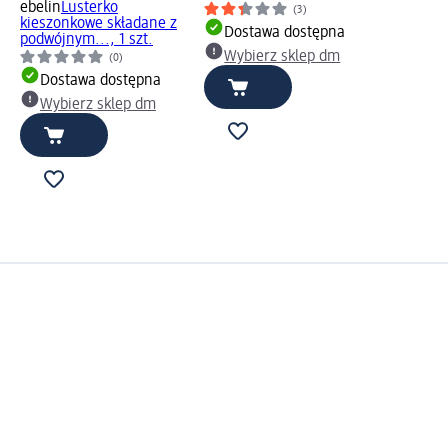
ebelin
Lusterko
(3)
kieszonkowe składane z
Dostawa dostępna
podwójnym..., 1 szt.
Wybierz sklep dm
(0)
Dostawa dostępna
Wybierz sklep dm