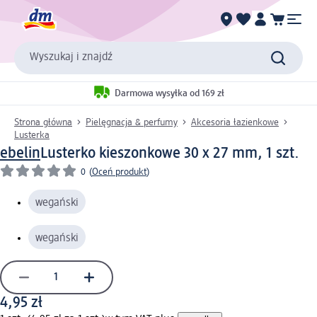
Wyszukaj i znajdź
Darmowa wysyłka od 169 zł
Strona główna
Pielęgnacja & perfumy
Akcesoria łazienkowe
Lusterka
ebelin
Lusterko kieszonkowe 30 x 27 mm, 1 szt.
0
(
Oceń produkt
)
wegański
wegański
4,95 zł