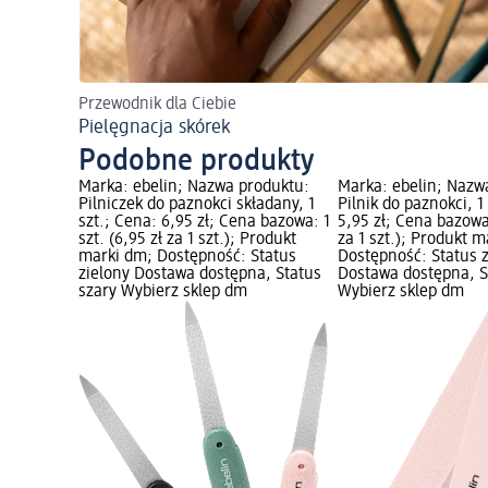
Przewodnik dla Ciebie
Pielęgnacja skórek
Podobne produkty
Marka: ebelin; Nazwa produktu:
Marka: ebelin; Nazw
Pilniczek do paznokci składany, 1
Pilnik do paznokci, 1
szt.; Cena: 6,95 zł; Cena bazowa: 1
5,95 zł; Cena bazowa:
szt. (6,95 zł za 1 szt.); Produkt
za 1 szt.); Produkt 
marki dm; Dostępność: Status
Dostępność: Status 
zielony Dostawa dostępna, Status
Dostawa dostępna, S
szary Wybierz sklep dm
Wybierz sklep dm