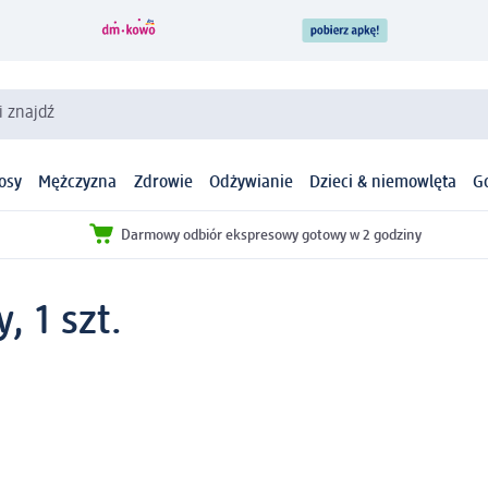
i znajdź
osy
Mężczyzna
Zdrowie
Odżywianie
Dzieci & niemowlęta
G
Darmowy odbiór ekspresowy gotowy w 2 godziny
, 1 szt.