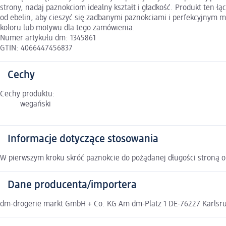
strony, nadaj paznokciom idealny kształt i gładkość. Produkt ten łą
od ebelin, aby cieszyć się zadbanymi paznokciami i perfekcyjnym m
koloru lub motywu dla tego zamówienia.
Numer artykułu dm: 1345861
GTIN: 4066447456837
Cechy
Cechy produktu:
wegański
Informacje dotyczące stosowania
W pierwszym kroku skróć paznokcie do pożądanej długości stroną o 
Dane producenta/importera
dm-drogerie markt GmbH + Co. KG Am dm-Platz 1 DE-76227 Karlsruh