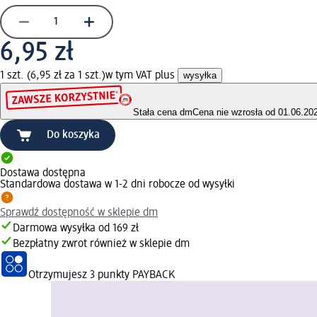
6,95 zł
1 szt. (6,95 zł za 1 szt.)
w tym VAT plus
wysyłka
Stała cena dm
Cena nie wzrosła od 01.06.20
Do koszyka
Dostawa dostępna
Standardowa dostawa w 1-2 dni robocze od wysyłki
Sprawdź dostępność w sklepie dm
Darmowa wysyłka od 169 zł
Bezpłatny zwrot również w sklepie dm
Otrzymujesz
3 punkty PAYBACK