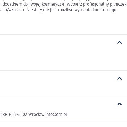
ym dodatkiem do Twojej kosmetyczki. Wybierz profesjonalny pilniczek
orach/wzorach. Niestety nie jest możliwe wybranie konkretnego
a 48H PL-54-202 Wrocław info@dm.pl