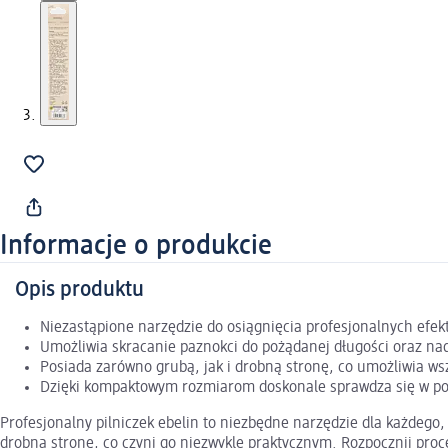
Informacje o produkcie
Opis produktu
Niezastąpione narzędzie do osiągnięcia profesjonalnych ef
Umożliwia skracanie paznokci do pożądanej długości oraz na
Posiada zarówno grubą, jak i drobną stronę, co umożliwia w
Dzięki kompaktowym rozmiarom doskonale sprawdza się w p
Profesjonalny pilniczek ebelin to niezbędne narzędzie dla każdego,
drobną stronę, co czyni go niezwykle praktycznym. Rozpocznij proc