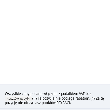
Wszystkie ceny podano włącznie z podatkiem VAT bez
kosztów wysyłki
(§) Ta pozycja nie podlega rabatom.
(#) Za tę
pozycję nie otrzymasz punktów PAYBACK.