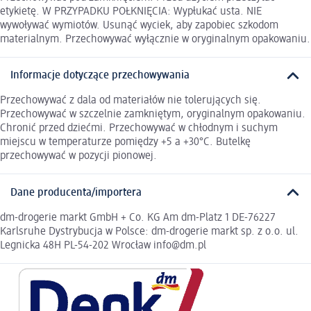
etykietę. W PRZYPADKU POŁKNIĘCIA: Wypłukać usta. NIE
wywoływać wymiotów. Usunąć wyciek, aby zapobiec szkodom
materialnym. Przechowywać wyłącznie w oryginalnym opakowaniu.
Informacje dotyczące przechowywania
Przechowywać z dala od materiałów nie tolerujących się.
Przechowywać w szczelnie zamkniętym, oryginalnym opakowaniu.
Chronić przed dziećmi. Przechowywać w chłodnym i suchym
miejscu w temperaturze pomiędzy +5 a +30°C. Butelkę
przechowywać w pozycji pionowej.
Dane producenta/importera
dm-drogerie markt GmbH + Co. KG Am dm-Platz 1 DE-76227
Karlsruhe Dystrybucja w Polsce: dm-drogerie markt sp. z o.o. ul.
Legnicka 48H PL-54-202 Wrocław info@dm.pl