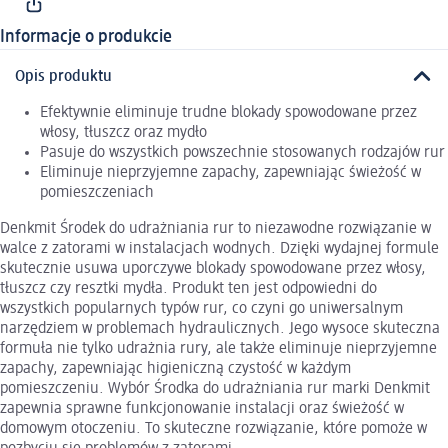
Informacje o produkcie
Opis produktu
Efektywnie eliminuje trudne blokady spowodowane przez
włosy, tłuszcz oraz mydło
Pasuje do wszystkich powszechnie stosowanych rodzajów rur
Eliminuje nieprzyjemne zapachy, zapewniając świeżość w
pomieszczeniach
Denkmit Środek do udrażniania rur to niezawodne rozwiązanie w
walce z zatorami w instalacjach wodnych. Dzięki wydajnej formule
skutecznie usuwa uporczywe blokady spowodowane przez włosy,
tłuszcz czy resztki mydła. Produkt ten jest odpowiedni do
wszystkich popularnych typów rur, co czyni go uniwersalnym
narzędziem w problemach hydraulicznych. Jego wysoce skuteczna
formuła nie tylko udrażnia rury, ale także eliminuje nieprzyjemne
zapachy, zapewniając higieniczną czystość w każdym
pomieszczeniu. Wybór Środka do udrażniania rur marki Denkmit
zapewnia sprawne funkcjonowanie instalacji oraz świeżość w
domowym otoczeniu. To skuteczne rozwiązanie, które pomoże w