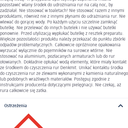
pozostawić wlany środek do udrożniania rur na całą noc, by
zadziałał. Nie stosować w toaletach! Nie stosować razem z innymi
produktami, również nie z innymi płynami do udrażniania rur. Nie
wlewać do gorącej wody. Po każdym użyciu szczelnie zamknąć
butelkę. Nie przelewać do innych butelek i nie używać butelki
ponownie. Przed utylizacją wypłukać butelkę z resztek preparatu.
Większe pozostałości produktu należy przekazać do punktu zbiórki
odpadów problematycznych. Całkowicie opróżnione opakowania
wyrzucać wyłącznie do pojemników na surowce wtórne. Nie
stosować na aluminium, pozłacanych armaturach lub do rur
ołowianych. Dokładnie opłukać wodą elementy, które miały kontakt
ze środkiem do czyszczenia rur Denkmit. Unikać kontaktu środka
do czyszczenia rur ze zlewami wykonanymi z kamienia naturalnego
lub podobnych wrażliwych materiałów. Postępuj zgodnie z
instrukcjami producenta dotyczącymi pielęgnacji. Nie czekaj, aż
rura całkowicie się zatka.
Ostrzeżenia