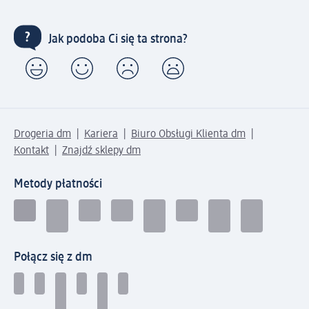
Jak podoba Ci się ta strona?
Drogeria dm
Kariera
Biuro Obsługi Klienta dm
Kontakt
Znajdź sklepy dm
Metody płatności
Połącz się z dm