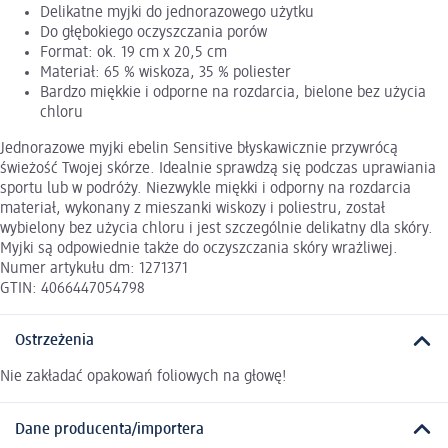
Delikatne myjki do jednorazowego użytku
Do głębokiego oczyszczania porów
Format: ok. 19 cm x 20,5 cm
Materiał: 65 % wiskoza, 35 % poliester
Bardzo miękkie i odporne na rozdarcia, bielone bez użycia
chloru
Jednorazowe myjki ebelin Sensitive błyskawicznie przywrócą
świeżość Twojej skórze. Idealnie sprawdzą się podczas uprawiania
sportu lub w podróży. Niezwykle miękki i odporny na rozdarcia
materiał, wykonany z mieszanki wiskozy i poliestru, został
wybielony bez użycia chloru i jest szczególnie delikatny dla skóry.
Myjki są odpowiednie także do oczyszczania skóry wrażliwej.
Numer artykułu dm: 1271371
GTIN: 4066447054798
Ostrzeżenia
Nie zakładać opakowań foliowych na głowę!
Dane producenta/importera