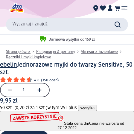
Wyszukaj i znajdź
Darmowa wysyłka od 169 zł
Strona główna
Pielęgnacja & perfumy
Akcesoria łazienkowe
Ręczniki i myjki kąpielowe
ebelin
Jednorazowe myjki do twarzy Sensitive, 50
szt.
4.8
(
350 ocen
)
9,95 zł
50 szt. (0,20 zł za 1 szt.)
w tym VAT plus
wysyłka
Stała cena dm
Cena nie wzrosła od
27.12.2022