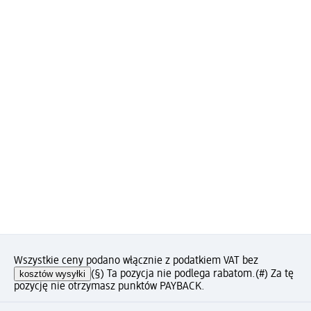
Wszystkie ceny podano włącznie z podatkiem VAT bez
kosztów wysyłki
(§) Ta pozycja nie podlega rabatom.
(#) Za tę
pozycję nie otrzymasz punktów PAYBACK.