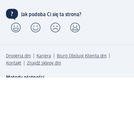
Jak podoba Ci się ta strona?
Drogeria dm
Kariera
Biuro Obsługi Klienta dm
Kontakt
Znajdź sklepy dm
Metody płatności
Połącz się z dm