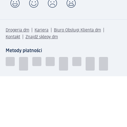
Drogeria dm
Kariera
Biuro Obsługi Klienta dm
Kontakt
Znajdź sklepy dm
Metody płatności
Połącz się z dm
Pobierz aplikację dm: