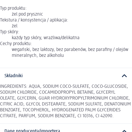
Typ produktu:
żel pod prysznic
Tekstura / konsystencja / aplikacja:
żel
Typ skóry:
każdy typ skóry, wrażliwa/delikatna
Cechy produktu:
wegański, bez laktozy, bez parabenów, bez parafiny / olejów
mineralnych, bez alkoholu
Składniki
INGREDIENTS: AQUA, SODIUM COCO-SULFATE, COCO-GLUCOSIDE,
SODIUM CHLORIDE, COCAMIDOPROPYL BETAINE, GLYCERYL
OLEATE, GLYCERIN, GUAR HYDROXYPROPYLTRIMONIUM CHLORIDE,
CITRIC ACID, GLYCOL DISTEARATE, SODIUM SULFATE, DENATONIUM
BENZOATE, TOCOPHEROL, HYDROGENATED PALM GLYCERIDES
CITRATE, PARFUM, SODIUM BENZOATE, CI 10316, CI 42090.
Dane producenta/importera