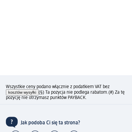
Wszystkie ceny podano włącznie z podatkiem VAT bez
kosztów wysyłki
(§) Ta pozycja nie podlega rabatom.
(#) Za tę
pozycję nie otrzymasz punktów PAYBACK.
Jak podoba Ci się ta strona?