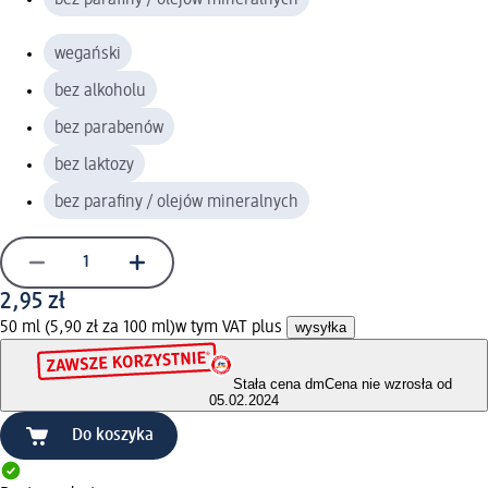
wegański
bez alkoholu
bez parabenów
bez laktozy
bez parafiny / olejów mineralnych
2,95 zł
50 ml (5,90 zł za 100 ml)
w tym VAT plus
wysyłka
Stała cena dm
Cena nie wzrosła od
05.02.2024
Do koszyka