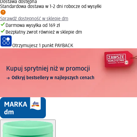
Dostawa dostępna
Standardowa dostawa w 1-2 dni robocze od wysyłki
Sprawdź dostępność w sklepie dm
Darmowa wysyłka od 169 zł
Bezpłatny zwrot również w sklepie dm
Otrzymujesz
1 punkt PAYBACK
Kupuj sprytniej niż w promocji
Odkryj bestsellery w najlepszych cenach