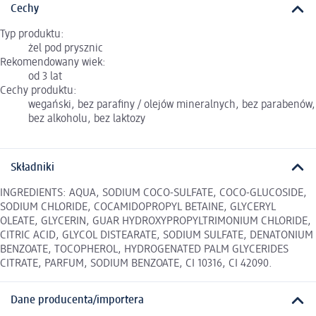
Cechy
Typ produktu:
żel pod prysznic
Rekomendowany wiek:
od 3 lat
Cechy produktu:
wegański, bez parafiny / olejów mineralnych, bez parabenów,
bez alkoholu, bez laktozy
Składniki
INGREDIENTS: AQUA, SODIUM COCO-SULFATE, COCO-GLUCOSIDE,
SODIUM CHLORIDE, COCAMIDOPROPYL BETAINE, GLYCERYL
OLEATE, GLYCERIN, GUAR HYDROXYPROPYLTRIMONIUM CHLORIDE,
CITRIC ACID, GLYCOL DISTEARATE, SODIUM SULFATE, DENATONIUM
BENZOATE, TOCOPHEROL, HYDROGENATED PALM GLYCERIDES
CITRATE, PARFUM, SODIUM BENZOATE, CI 10316, CI 42090.
Dane producenta/importera