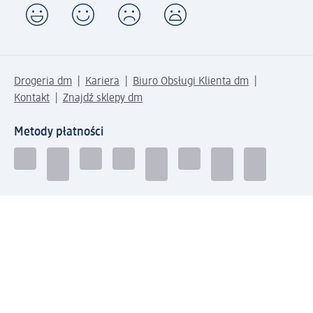
Drogeria dm
Kariera
Biuro Obsługi Klienta dm
Kontakt
Znajdź sklepy dm
Metody płatności
Połącz się z dm
Pobierz aplikację dm: