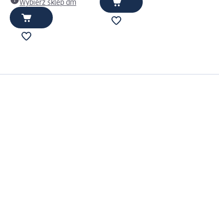
Wybierz sklep dm