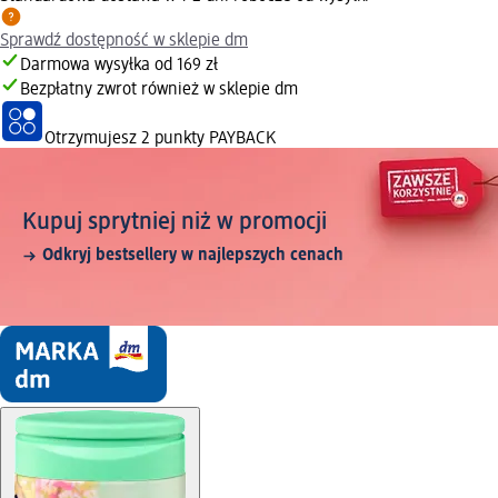
Sprawdź dostępność w sklepie dm
Darmowa wysyłka od 169 zł
Bezpłatny zwrot również w sklepie dm
Otrzymujesz
2 punkty PAYBACK
Kupuj sprytniej niż w promocji
Odkryj bestsellery w najlepszych cenach