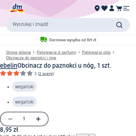
Wyszukaj i znajdź
Darmowa wysyłka od 169 zł
Strona główna
Pielęgnacja & perfumy
Pielęgnacja stóp
Obcinacze do paznokci i inne
ebelin
Obcinacz do paznokci u nóg, 1 szt.
3
(
2 oceny
)
wegański
wegański
8,95 zł