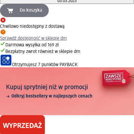
03.03.2023
Do koszyka
Chwilowo niedostępny z dostawą
Sprawdź dostępność w sklepie dm
Darmowa wysyłka od 169 zł
Bezpłatny zwrot również w sklepie dm
Otrzymujesz
7 punktów PAYBACK
Kupuj sprytniej niż w promocji
Odkryj bestsellery w najlepszych cenach