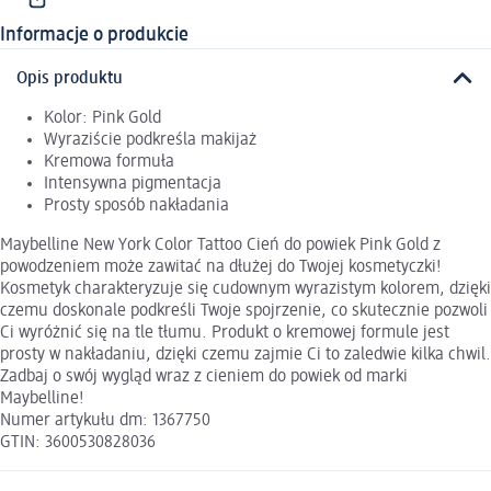
Informacje o produkcie
Opis produktu
Kolor: Pink Gold
Wyraziście podkreśla makijaż
Kremowa formuła
Intensywna pigmentacja
Prosty sposób nakładania
Maybelline New York Color Tattoo Cień do powiek Pink Gold z
powodzeniem może zawitać na dłużej do Twojej kosmetyczki!
Kosmetyk charakteryzuje się cudownym wyrazistym kolorem, dzięki
czemu doskonale podkreśli Twoje spojrzenie, co skutecznie pozwoli
Ci wyróżnić się na tle tłumu. Produkt o kremowej formule jest
prosty w nakładaniu, dzięki czemu zajmie Ci to zaledwie kilka chwil.
Zadbaj o swój wygląd wraz z cieniem do powiek od marki
Maybelline!
Numer artykułu dm: 1367750
GTIN: 3600530828036