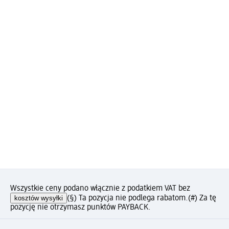
Wszystkie ceny podano włącznie z podatkiem VAT bez
kosztów wysyłki
(§) Ta pozycja nie podlega rabatom.
(#) Za tę
pozycję nie otrzymasz punktów PAYBACK.