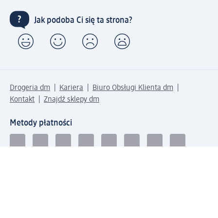
Jak podoba Ci się ta strona?
Drogeria dm
Kariera
Biuro Obsługi Klienta dm
Kontakt
Znajdź sklepy dm
Metody płatności
Połącz się z dm