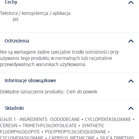
Cechy
Tekstura / konsystencja / aplikacja:
żel
Ostrzeżenia
Nie są wymagane żadne specjalne środki ostrożności przy
używaniu tego produktu w normalnych lub racjonalnie
przewidywalnych warunkach użytkowania.
Informacje obowiązkowe
Dokładne oznaczenie produktu: Cień do powiek
Składniki
G3435 1 - INGREDIENTS: ISODODECANE • CYCLOPENTASILOXANE •
CERESIN • TRIMETHYLSILOXYSILICATE • SYNTHETIC
FLUORPHLOGOPITE • POLYPROPYLSILSESQUIOXANE •
CYCLOHEXASILOXANE • CAPRYLYL METHICONE • SILICA DIMETHYL