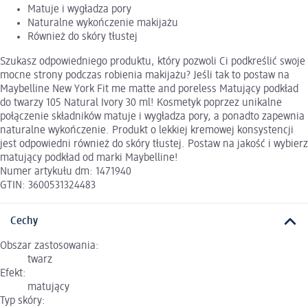
Matuje i wygładza pory
Naturalne wykończenie makijażu
Również do skóry tłustej
Szukasz odpowiedniego produktu, który pozwoli Ci podkreślić swoje
mocne strony podczas robienia makijażu? Jeśli tak to postaw na
Maybelline New York Fit me matte and poreless Matujący podkład
do twarzy 105 Natural Ivory 30 ml! Kosmetyk poprzez unikalne
połączenie składników matuje i wygładza pory, a ponadto zapewnia
naturalne wykończenie. Produkt o lekkiej kremowej konsystencji
jest odpowiedni również do skóry tłustej. Postaw na jakość i wybierz
matujący podkład od marki Maybelline!
Numer artykułu dm: 1471940
GTIN: 3600531324483
Cechy
Obszar zastosowania:
twarz
Efekt:
matujący
Typ skóry: