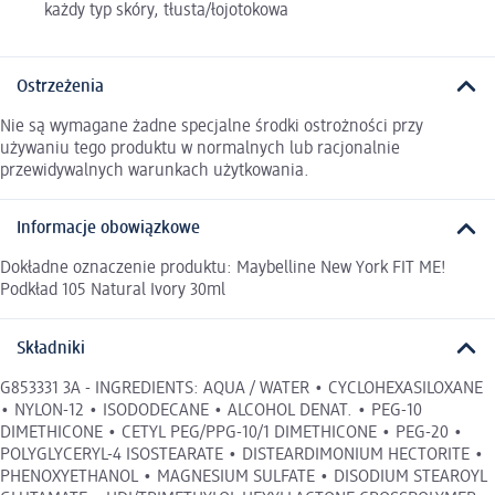
każdy typ skóry, tłusta/łojotokowa
Ostrzeżenia
Nie są wymagane żadne specjalne środki ostrożności przy
używaniu tego produktu w normalnych lub racjonalnie
przewidywalnych warunkach użytkowania.
Informacje obowiązkowe
Dokładne oznaczenie produktu: Maybelline New York FIT ME!
Podkład 105 Natural Ivory 30ml
Składniki
G853331 3A - INGREDIENTS: AQUA / WATER • CYCLOHEXASILOXANE
• NYLON-12 • ISODODECANE • ALCOHOL DENAT. • PEG-10
DIMETHICONE • CETYL PEG/PPG-10/1 DIMETHICONE • PEG-20 •
POLYGLYCERYL-4 ISOSTEARATE • DISTEARDIMONIUM HECTORITE •
PHENOXYETHANOL • MAGNESIUM SULFATE • DISODIUM STEAROYL