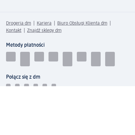
Drogeria dm
Kariera
Biuro Obsługi Klienta dm
Kontakt
Znajdź sklepy dm
Metody płatności
Połącz się z dm
Pobierz aplikację dm: