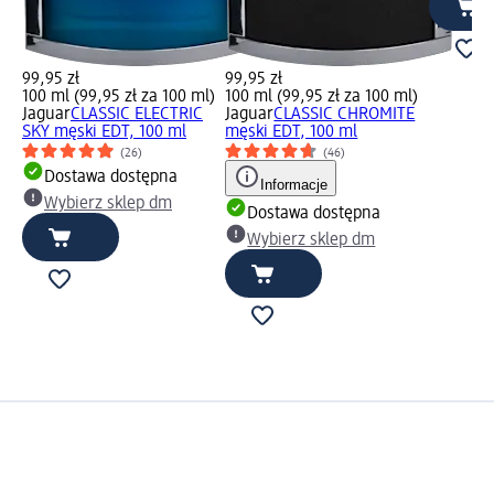
99,95 zł
99,95 zł
100 ml (99,95 zł za 100 ml)
100 ml (99,95 zł za 100 ml)
Jaguar
CLASSIC ELECTRIC
Jaguar
CLASSIC CHROMITE
SKY męski EDT, 100 ml
męski EDT, 100 ml
(26)
(46)
Dostawa dostępna
Informacje
Wybierz sklep dm
Dostawa dostępna
Wybierz sklep dm