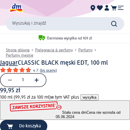
Wyszukaj i znajdź
Darmowa wysyłka od 169 zł
Strona główna
Pielęgnacja & perfumy
Perfumy
Perfumy męskie
Jaguar
CLASSIC BLACK męski EDT, 100 ml
4.7
(
64 oceny
)
99,95 zł
100 ml (99,95 zł za 100 ml)
w tym VAT plus
wysyłka
Stała cena dm
Cena nie wzrosła od
05.06.2024
Do koszyka