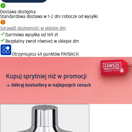
Dostawa dostępna
Standardowa dostawa w 1-2 dni robocze od wysyłki
Sprawdź dostępność w sklepie dm
Darmowa wysyłka od 169 zł
Bezpłatny zwrot również w sklepie dm
Otrzymujesz
49 punktów PAYBACK
Kupuj sprytniej niż w promocji
Odkryj bestsellery w najlepszych cenach