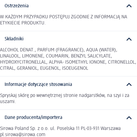
Ostrzeżenia
W KAŻDYM PRZYPADKU POSTĘPUJ ZGODNIE Z INFORMACJĄ NA
ETYKIECIE PRODUKTU.
Składniki
ALCOHOL DENAT., PARFUM (FRAGRANCE), AQUA (WATER),
LINALOOL, LIMONENE, COUMARIN, BENZYL SALICYLATE,
HYDROXYCITRONELLAL, ALPHA- ISOMETHYL IONONE, CITRONELLOL,
CITRAL, GERANIOL, EUGENOL, ISOEUGENOL
Informacje dotyczące stosowania
Spryskaj skórę po wewnętrznej stronie nadgarstków, na szyi i za
uszami.
Dane producenta/importera
Sirowa Poland Sp. z o.o. ul. Poselska 11 PL-03-931 Warszawa
pl.sirowa@sirowa.com