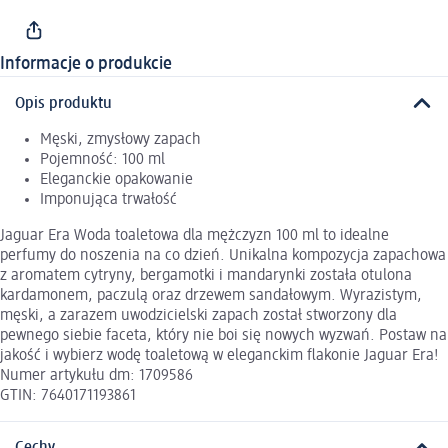
Informacje o produkcie
Opis produktu
Męski, zmysłowy zapach
Pojemność: 100 ml
Eleganckie opakowanie
Imponująca trwałość
Jaguar Era Woda toaletowa dla mężczyzn 100 ml to idealne
perfumy do noszenia na co dzień. Unikalna kompozycja zapachowa
z aromatem cytryny, bergamotki i mandarynki została otulona
kardamonem, paczulą oraz drzewem sandałowym. Wyrazistym,
męski, a zarazem uwodzicielski zapach został stworzony dla
pewnego siebie faceta, który nie boi się nowych wyzwań. Postaw na
jakość i wybierz wodę toaletową w eleganckim flakonie Jaguar Era!
Numer artykułu dm: 1709586
GTIN: 7640171193861