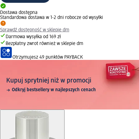
Dostawa dostępna
Standardowa dostawa w 1-2 dni robocze od wysyłki
Sprawdź dostępność w sklepie dm
Darmowa wysyłka od 169 zł
Bezpłatny zwrot również w sklepie dm
Otrzymujesz
49 punktów PAYBACK
Kupuj sprytniej niż w promocji
Odkryj bestsellery w najlepszych cenach