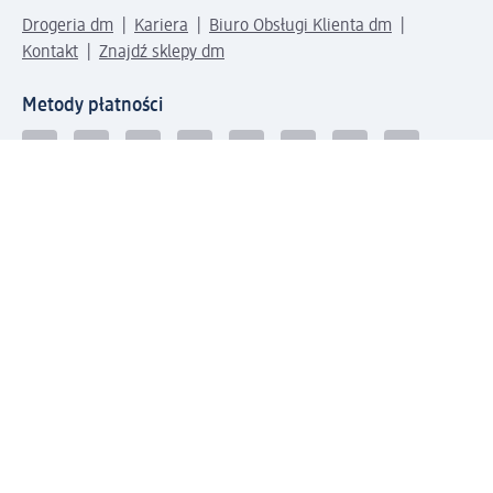
Drogeria dm
Kariera
Biuro Obsługi Klienta dm
Kontakt
Znajdź sklepy dm
Metody płatności
Połącz się z dm
Pobierz aplikację dm: