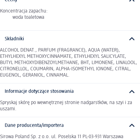
Cechy
Koncentracja zapachu:
woda toaletowa
Składniki
ALCOHOL DENAT., PARFUM (FRAGRANCE), AQUA (WATER),
ETHYLHEXYL METHOXYCINNAMATE, ETHYLHEXYL SALICYLATE,
BUTYL METHOXYDIBENZOYLMETHANE, BHT, LIMONENE, LINALOOL,
CITRONELLOL, COUMARIN, ALPHA-ISOMETHYL IONONE, CITRAL,
EUGENOL, GERANIOL, CINNAMAL.
Informacje dotyczące stosowania
Spryskaj skórę po wewnętrznej stronie nadgarstków, na szyi i za
uszami.
Dane producenta/importera
Sirowa Poland Sp. z o.o. ul. Poselska 11 PL-03-931 Warszawa