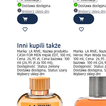
Dostawa dostępna
Dostawa dostępn
Wybierz sklep dm
Wybierz sklep dm
Inni kupili także
Marka: LA RIVE; Nazwa produktu:
Marka: LA RIVE; Naz
CASH FOR MEN męski EDT, 100 ml;
Heroic Man Woda to
Cena: 26,95 zł; Cena bazowa: 100
100 ml; Cena: 26,95 
ml (26,95 zł za 100 ml);
bazowa: 100 ml (26,9
Dostępność: Status zielony
Dostępność: Status 
Dostawa dostępna, Status szary
Dostawa dostępna, S
Wybierz sklep dm
Wybierz sklep dm