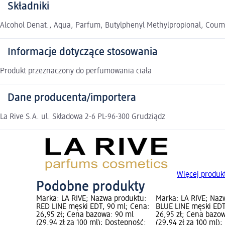
Składniki
Alcohol Denat., Aqua, Parfum, Butylphenyl Methylpropional, Couma
Informacje dotyczące stosowania
Produkt przeznaczony do perfumowania ciała
Dane producenta/importera
La Rive S.A. ul. Składowa 2-6 PL-96-300 Grudziądz
Więcej produk
Podobne produkty
Marka: LA RIVE; Nazwa produktu:
Marka: LA RIVE; Naz
RED LINE męski EDT, 90 ml; Cena:
BLUE LINE męski EDT
26,95 zł; Cena bazowa: 90 ml
26,95 zł; Cena bazo
(29,94 zł za 100 ml); Dostępność:
(29,94 zł za 100 ml)