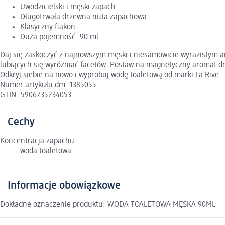
Uwodzicielski i męski zapach
Długotrwała drzewna nuta zapachowa
Klasyczny flakon
Duża pojemność: 90 ml
Daj się zaskoczyć z najnowszym męski i niesamowicie wyrazistym
lubiących się wyróżniać facetów. Postaw na magnetyczny aromat d
Odkryj siebie na nowo i wyprobuj wodę toaletową od marki La Rive.
Numer artykułu dm: 1385055
GTIN: 5906735234053
Cechy
Koncentracja zapachu:
woda toaletowa
Informacje obowiązkowe
Dokładne oznaczenie produktu: WODA TOALETOWA MĘSKA 90ML