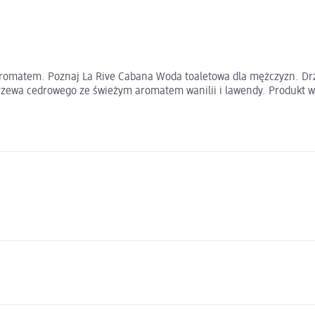
 aromatem. Poznaj La Rive Cabana Woda toaletowa dla mężczyzn. D
rzewa cedrowego ze świeżym aromatem wanilii i lawendy. Produkt w