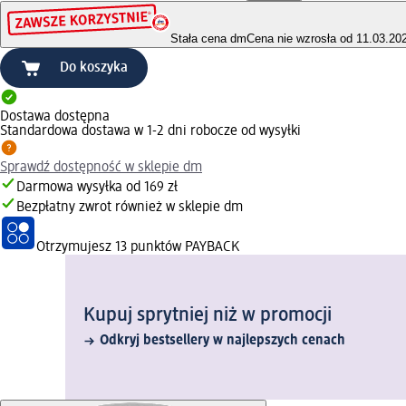
Stała cena dm
Cena nie wzrosła od 11.03.20
Do koszyka
Dostawa dostępna
Standardowa dostawa w 1-2 dni robocze od wysyłki
Sprawdź dostępność w sklepie dm
Darmowa wysyłka od 169 zł
Bezpłatny zwrot również w sklepie dm
Otrzymujesz
13 punktów PAYBACK
Kupuj sprytniej niż w promocji
Odkryj bestsellery w najlepszych cenach