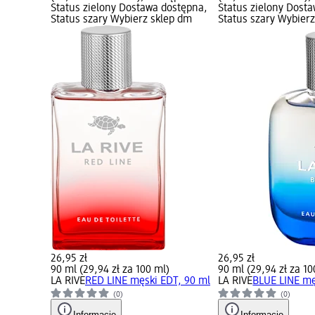
Status zielony Dostawa dostępna,
Status zielony Dost
Status szary Wybierz sklep dm
Status szary Wybier
26,95 zł
26,95 zł
90 ml (29,94 zł za 100 ml)
90 ml (29,94 zł za 10
LA RIVE
RED LINE męski EDT, 90 ml
LA RIVE
BLUE LINE mę
(0)
(0)
Informacje
Informacje