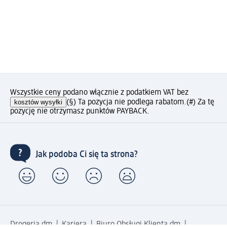
Wszystkie ceny podano włącznie z podatkiem VAT bez
kosztów wysyłki
(§) Ta pozycja nie podlega rabatom.
(#) Za tę
pozycję nie otrzymasz punktów PAYBACK.
Jak podoba Ci się ta strona?
Drogeria dm
Kariera
Biuro Obsługi Klienta dm