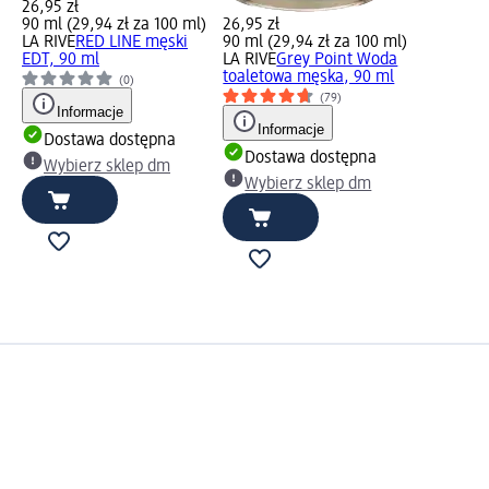
26,95 zł
90 ml (29,94 zł za 100 ml)
26,95 zł
LA RIVE
RED LINE męski
90 ml (29,94 zł za 100 ml)
EDT, 90 ml
LA RIVE
Grey Point Woda
toaletowa męska, 90 ml
(0)
(79)
Informacje
Informacje
Dostawa dostępna
Dostawa dostępna
Wybierz sklep dm
Wybierz sklep dm