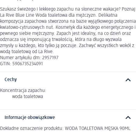
Szukasz świeżego i lekkiego zapachu na słoneczne wakacje? Poznaj
La Rive Blue Line Woda toaletowa dla mężczyzn. Delikatna
kompozycja zapachowa stworzona na bazie wyjątkowego połączenia
kwiatowo-cytrusowych nut. Kosmetyk dla każdego energetycznego i
pewnego siebie mężczyzny. Zapach jest idealny, na co dzień oraz
odznacza się imponującą trwałością, która na długo wyzwala
zmysły u każdego, kto tylko ją poczuje. Zachwyć wszystkich wokół z
wodą toaletową od La Rive.
Numer artykułu dm: 2957197
GTIN: 5906735234091
Cechy
Koncentracja zapachu:
woda toaletowa
Informacje obowiązkowe
Dokładne oznaczenie produktu: WODA TOALETOWA MĘSKA 90ML