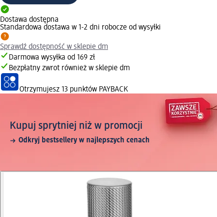
Dostawa dostępna
Standardowa dostawa w 1-2 dni robocze od wysyłki
Sprawdź dostępność w sklepie dm
Darmowa wysyłka od 169 zł
Bezpłatny zwrot również w sklepie dm
Otrzymujesz
13 punktów PAYBACK
Kupuj sprytniej niż w promocji
Odkryj bestsellery w najlepszych cenach