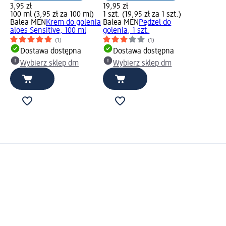
3,95 zł
19,95 zł
100 ml (3,95 zł za 100 ml)
1 szt. (19,95 zł za 1 szt.)
Balea MEN
Krem do golenia
Balea MEN
Pędzel do
aloes Sensitive, 100 ml
golenia, 1 szt.
(1)
(1)
Dostawa dostępna
Dostawa dostępna
Wybierz sklep dm
Wybierz sklep dm