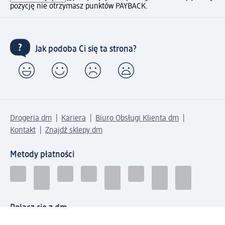
pozycję nie otrzymasz punktów PAYBACK.
Jak podoba Ci się ta strona?
Drogeria dm
Kariera
Biuro Obsługi Klienta dm
Kontakt
Znajdź sklepy dm
Metody płatności
Połącz się z dm