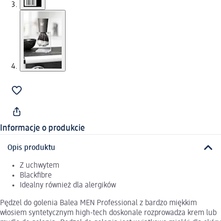
Informacje o produkcie
Opis produktu
Z uchwytem
Blackfibre
Idealny również dla alergików
Pędzel do golenia Balea MEN Professional z bardzo miękkim
włosiem syntetycznym high-tech doskonale rozprowadza krem lub