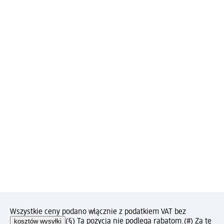
Wszystkie ceny podano włącznie z podatkiem VAT bez
kosztów wysyłki
(§) Ta pozycja nie podlega rabatom.
(#) Za tę