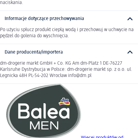
naciskania.
Informacje dotyczące przechowywania
Po użyciu spłucz produkt ciepłą wodą i przechowuj w uchwycie na
pędzel do golenia do wyschnięcia.
Dane producenta/importera
dm-drogerie markt GmbH + Co. KG Am dm-Platz 1 DE-76227
Karlsruhe Dystrybucja w Polsce: dm-drogerie markt sp. z o.o. ul.
Legnicka 48H PL-54-202 Wrocław info@dm.pl
Więcej produktów od