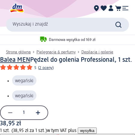
Wyszukaj i znajdź
Darmowa wysyłka od 169 zł
Strona główna
Pielęgnacja & perfumy
Depilacja i golenie
Balea MEN
Pędzel do golenia Professional, 1 szt.
5
(
2 oceny
)
wegański
wegański
38,95 zł
1 szt. (38,95 zł za 1 szt.)
w tym VAT plus
wysyłka