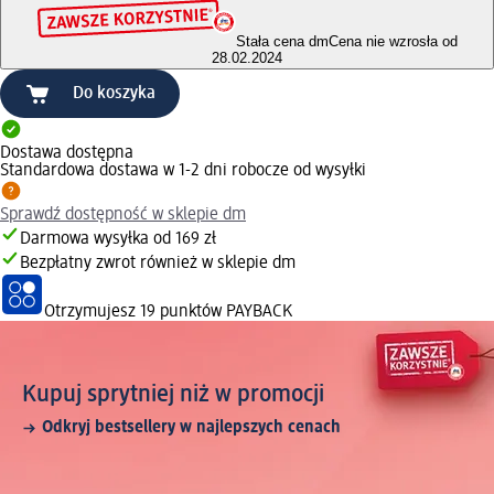
Stała cena dm
Cena nie wzrosła od
28.02.2024
Do koszyka
Dostawa dostępna
Standardowa dostawa w 1-2 dni robocze od wysyłki
Sprawdź dostępność w sklepie dm
Darmowa wysyłka od 169 zł
Bezpłatny zwrot również w sklepie dm
Otrzymujesz
19 punktów PAYBACK
Kupuj sprytniej niż w promocji
Odkryj bestsellery w najlepszych cenach