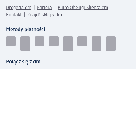
Drogeria dm
Kariera
Biuro Obsługi Klienta dm
Kontakt
Znajdź sklepy dm
Metody płatności
Połącz się z dm
Pobierz aplikację dm: