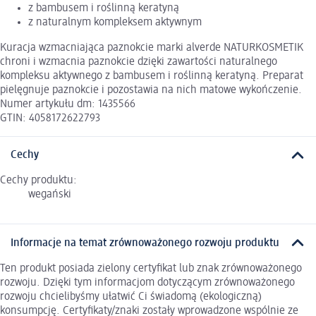
z bambusem i roślinną keratyną
z naturalnym kompleksem aktywnym
Kuracja wzmacniająca paznokcie marki alverde NATURKOSMETIK
chroni i wzmacnia paznokcie dzięki zawartości naturalnego
kompleksu aktywnego z bambusem i roślinną keratyną. Preparat
pielęgnuje paznokcie i pozostawia na nich matowe wykończenie.
Numer artykułu dm: 1435566
GTIN: 4058172622793
Cechy
Cechy produktu:
wegański
Informacje na temat zrównoważonego rozwoju produktu
Ten produkt posiada zielony certyfikat lub znak zrównoważonego
rozwoju. Dzięki tym informacjom dotyczącym zrównoważonego
rozwoju chcielibyśmy ułatwić Ci świadomą (ekologiczną)
konsumpcję. Certyfikaty/znaki zostały wprowadzone wspólnie ze