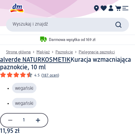
Wyszukaj i znajdź
Darmowa wysyłka od 169 zł
Strona główna
Makijaż
Paznokcie
Pielęgnacja paznokci
alverde NATURKOSMETIK
Kuracja wzmacniająca
paznokcie, 10 ml
4.5
(
187 ocen
)
wegański
wegański
11,95 zł