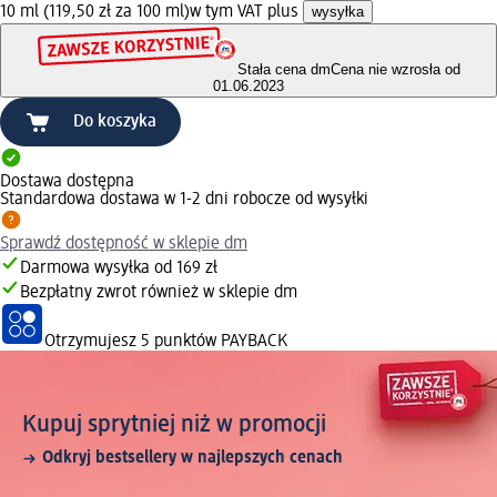
10 ml (119,50 zł za 100 ml)
w tym VAT plus
wysyłka
Stała cena dm
Cena nie wzrosła od
01.06.2023
Do koszyka
Dostawa dostępna
Standardowa dostawa w 1-2 dni robocze od wysyłki
Sprawdź dostępność w sklepie dm
Darmowa wysyłka od 169 zł
Bezpłatny zwrot również w sklepie dm
Otrzymujesz
5 punktów PAYBACK
Kupuj sprytniej niż w promocji
Odkryj bestsellery w najlepszych cenach