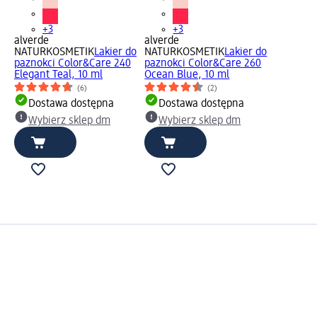
+3
+3
alverde
alverde
NATURKOSMETIK
Lakier do
NATURKOSMETIK
Lakier do
paznokci Color&Care 240
paznokci Color&Care 260
Elegant Teal, 10 ml
Ocean Blue, 10 ml
(6)
(2)
Dostawa dostępna
Dostawa dostępna
Wybierz sklep dm
Wybierz sklep dm