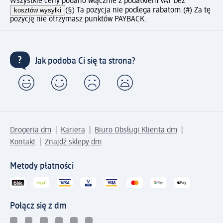
Wszystkie ceny podano włącznie z podatkiem VAT bez
kosztów wysyłki
(§) Ta pozycja nie podlega rabatom.
(#) Za tę
pozycję nie otrzymasz punktów PAYBACK.
Jak podoba Ci się ta strona?
Drogeria dm
Kariera
Biuro Obsługi Klienta dm
Kontakt
Znajdź sklepy dm
Metody płatności
Połącz się z dm