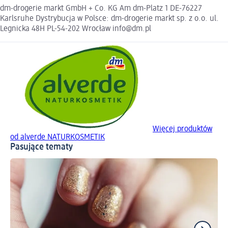
dm-drogerie markt GmbH + Co. KG Am dm-Platz 1 DE-76227
Karlsruhe Dystrybucja w Polsce: dm-drogerie markt sp. z o.o. ul.
Legnicka 48H PL-54-202 Wrocław info@dm.pl
Więcej produktów
od alverde NATURKOSMETIK
Pasujące tematy