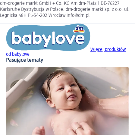
dm-drogerie markt GmbH + Co. KG Am dm-Platz 1 DE-76227
Karlsruhe Dystrybucja w Polsce: dm-drogerie markt sp. z o.o. ul.
Legnicka 48H PL-54-202 Wrocław info@dm.pl
Więcej produktów
od babylove
Pasujące tematy