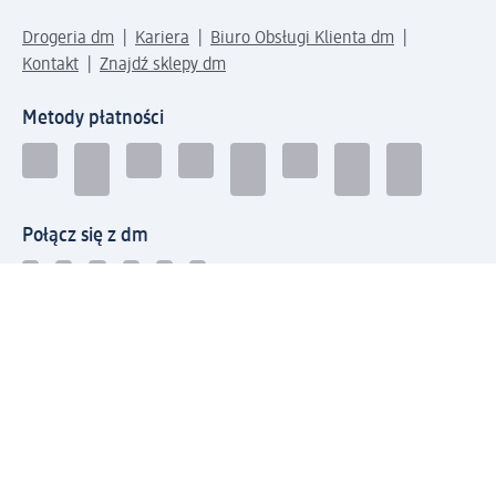
Drogeria dm
Kariera
Biuro Obsługi Klienta dm
Kontakt
Znajdź sklepy dm
Metody płatności
Połącz się z dm
Pobierz aplikację dm: