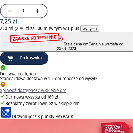
7,25 zł
250 ml (2,90 zł za 100 ml)
w tym VAT plus
wysyłka
Stała cena dm
Cena nie wzrosła od
23.01.2023
Do koszyka
Dostawa dostępna
Standardowa dostawa w 1-2 dni robocze od wysyłki
Sprawdź dostępność w sklepie dm
Darmowa wysyłka od 169 zł
Bezpłatny zwrot również w sklepie dm
Otrzymujesz
3 punkty PAYBACK