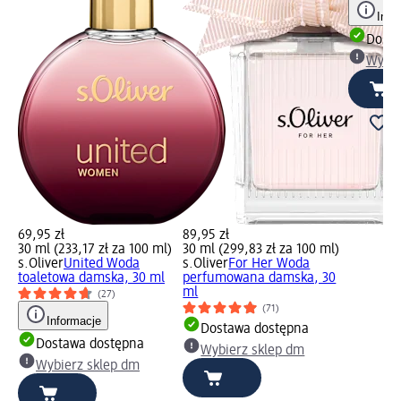
Info
Dosta
Wybie
69,95 zł
89,95 zł
30 ml (233,17 zł za 100 ml)
30 ml (299,83 zł za 100 ml)
s.Oliver
United Woda
s.Oliver
For Her Woda
toaletowa damska, 30 ml
perfumowana damska, 30
ml
(27)
(71)
Informacje
Dostawa dostępna
Dostawa dostępna
Wybierz sklep dm
Wybierz sklep dm