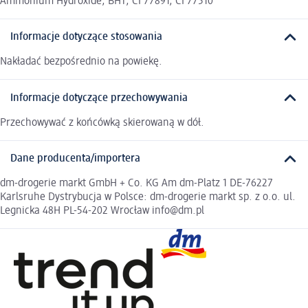
Ammonium Hydroxide, BHT, CI 77891, CI 77510
Informacje dotyczące stosowania
Nakładać bezpośrednio na powiekę.
Informacje dotyczące przechowywania
Przechowywać z końcówką skierowaną w dół.
Dane producenta/importera
dm-drogerie markt GmbH + Co. KG Am dm-Platz 1 DE-76227
Karlsruhe Dystrybucja w Polsce: dm-drogerie markt sp. z o.o. ul.
Legnicka 48H PL-54-202 Wrocław info@dm.pl