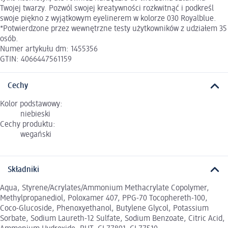
Twojej twarzy. Pozwól swojej kreatywności rozkwitnąć i podkreśl
swoje piękno z wyjątkowym eyelinerem w kolorze 030 Royalblue.
*Potwierdzone przez wewnętrzne testy użytkowników z udziałem 35
osób.
Numer artykułu dm: 1455356
GTIN: 4066447561159
Cechy
Kolor podstawowy:
niebieski
Cechy produktu:
wegański
Składniki
Aqua, Styrene/Acrylates/Ammonium Methacrylate Copolymer,
Methylpropanediol, Poloxamer 407, PPG-70 Tocophereth-100,
Coco-Glucoside, Phenoxyethanol, Butylene Glycol, Potassium
Sorbate, Sodium Laureth-12 Sulfate, Sodium Benzoate, Citric Acid,