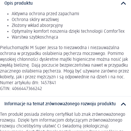
Opis produktu
Aktywna ochrona przed zapachami
Ochrona skóry wrażliwej
Złożony wkład absorpcyjny
Optymalny komfort noszenia dzięki technologii ComforTex
Warstwa szybkoschnąca
Pieluchomajtki M Super Jessa to niezawodna i niezauważalna
ochrona w przypadku osłabienia pęcherza moczowego. Pomimo
wysokiej chłonności dyskretne majtki higieniczne można nosić jak
zwykłą bieliznę. Dają poczucie bezpieczeństwa nawet w przypadku
znacznego osłabienia pęcherza. Mogą być używane zarówno przez
kobiety, jak i przez mężczyzn i są odpowiednie na dzień i na noc.
Numer artykułu dm: 1457841
GTIN: 4066447366242
Informacje na temat zrównoważonego rozwoju produktu
Ten produkt posiada zielony certyfikat lub znak zrównoważonego
rozwoju. Dzięki tym informacjom dotyczącym zrównoważonego
rozwoju chcielibyśmy ułatwić Ci świadomą (ekologiczną)