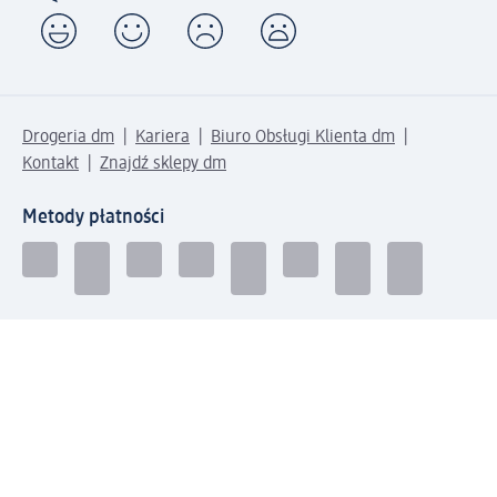
Drogeria dm
Kariera
Biuro Obsługi Klienta dm
Kontakt
Znajdź sklepy dm
Metody płatności
Połącz się z dm
Pobierz aplikację dm: