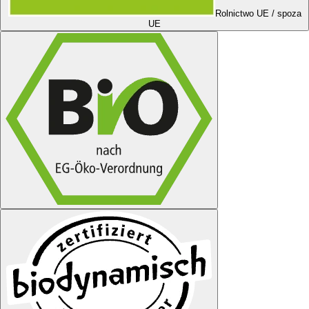
Rolnictwo UE / spoza
UE