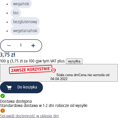
wegański
bio
bezglutenowy
wegetariański
3,75 zł
100 g (3,75 zł za 100 g)
w tym VAT plus
wysyłka
Stała cena dm
Cena nie wzrosła od
04.04.2022
Do koszyka
Dostawa dostępna
Standardowa dostawa w 1-2 dni robocze od wysyłki
Sprawdź dostępność w sklepie dm