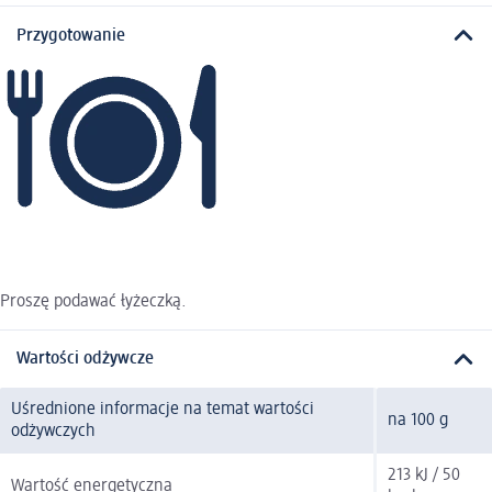
Przygotowanie
Proszę podawać łyżeczką.
Wartości odżywcze
Uśrednione informacje na temat wartości
na 100 g
odżywczych
213 kJ / 50
Wartość energetyczna