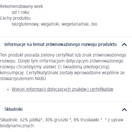
Rekomendowany wiek:
od 1 roku
Cechy produktu:
bezglutenowy, wegański, wegetariański, bio
Informacje na temat zrównoważonego rozwoju produktu
Ten produkt posiada zielony certyfikat lub znak zrównoważonego
rozwoju. Dzięki tym informacjom dotyczącym zrównoważonego
rozwoju chcielibyśmy ułatwić Ci świadomą (ekologiczną)
konsumpcję. Certyfikaty/znaki zostały wprowadzone wspólnie ze
stowarzyszeniem NABU.
Więcej informacji dotyczących znaków i certyfikatów
Składniki
Składniki: 62% jabłka*, 30% gruszki *, 8% truskawki.*. * z upraw
biodynamicznych.