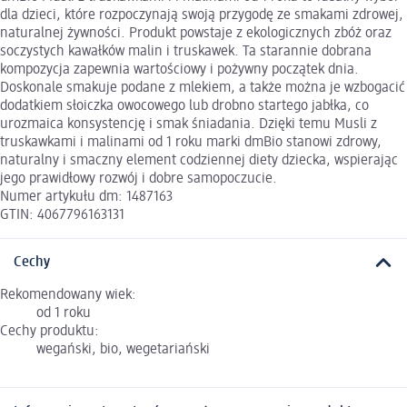
dla dzieci, które rozpoczynają swoją przygodę ze smakami zdrowej,
naturalnej żywności. Produkt powstaje z ekologicznych zbóż oraz
soczystych kawałków malin i truskawek. Ta starannie dobrana
kompozycja zapewnia wartościowy i pożywny początek dnia.
Doskonale smakuje podane z mlekiem, a także można je wzbogacić
dodatkiem słoiczka owocowego lub drobno startego jabłka, co
urozmaica konsystencję i smak śniadania. Dzięki temu Musli z
truskawkami i malinami od 1 roku marki dmBio stanowi zdrowy,
naturalny i smaczny element codziennej diety dziecka, wspierając
jego prawidłowy rozwój i dobre samopoczucie.
Numer artykułu dm: 1487163
GTIN: 4067796163131
Cechy
Rekomendowany wiek:
od 1 roku
Cechy produktu:
wegański, bio, wegetariański