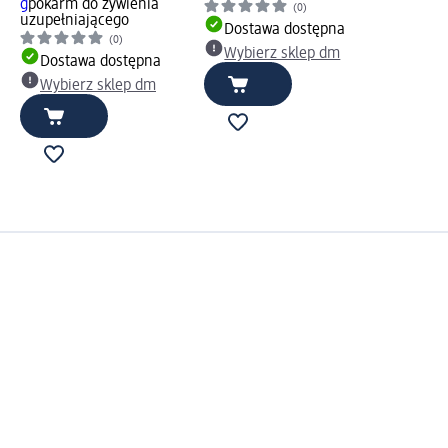
g
pokarm do żywienia
(0)
uzupełniającego
Dostawa dostępna
(0)
Wybierz sklep dm
Dostawa dostępna
Wybierz sklep dm