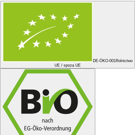
DE-ÖKO-001
Rolnictwo
UE / spoza UE