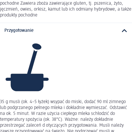
pochodne Zawiera zboża zawierające gluten, tj. pszenica, żyto,
jęczmień, owies, orkisz, kamut lub ich odmiany hybrydowe, a także
produkty pochodne
Przygotowanie
35 g musli (ok. 4–5 łyżek) wsypać do miski, dodać 90 ml zimnego
lub podgrzanego pełnego mleka i dokładnie wymieszać. Odstawić
na ok. 5 minut. W razie użycia ciepłego mleka schłodzić do
temperatury spożycia (ok. 38°C). Ważne: należy dokładnie
przestrzegać zaleceń d otyczących przygotowania. Musli należy
zawsze przygotowywać na świeżo. Nie podgrzewać musli w