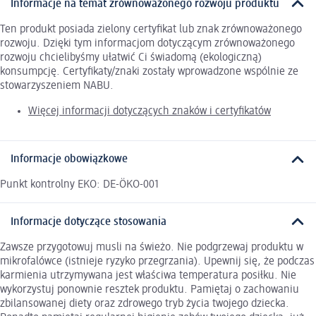
Informacje na temat zrównoważonego rozwoju produktu
Ten produkt posiada zielony certyfikat lub znak zrównoważonego
rozwoju. Dzięki tym informacjom dotyczącym zrównoważonego
rozwoju chcielibyśmy ułatwić Ci świadomą (ekologiczną)
konsumpcję. Certyfikaty/znaki zostały wprowadzone wspólnie ze
stowarzyszeniem NABU.
Więcej informacji dotyczących znaków i certyfikatów
Informacje obowiązkowe
Punkt kontrolny EKO: DE-ÖKO-001
Informacje dotyczące stosowania
Zawsze przygotowuj musli na świeżo. Nie podgrzewaj produktu w
mikrofalówce (istnieje ryzyko przegrzania). Upewnij się, że podczas
karmienia utrzymywana jest właściwa temperatura posiłku. Nie
wykorzystuj ponownie resztek produktu. Pamiętaj o zachowaniu
zbilansowanej diety oraz zdrowego tryb życia twojego dziecka.