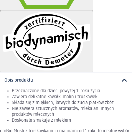
Opis produktu
Przeznaczone dla dzieci powyżej 1. roku życia
Zawiera delikatne kawałki malin i truskawek
Składa się z miękkich, łatwych do żucia płatków zbóż
Nie zawiera sztucznych aromatów, mleka ani innych
produktów mlecznych
Doskonale smakuje z mlekiem
dmBio Musli z truskawkami i i malinami od 1 roku to idealny wybór