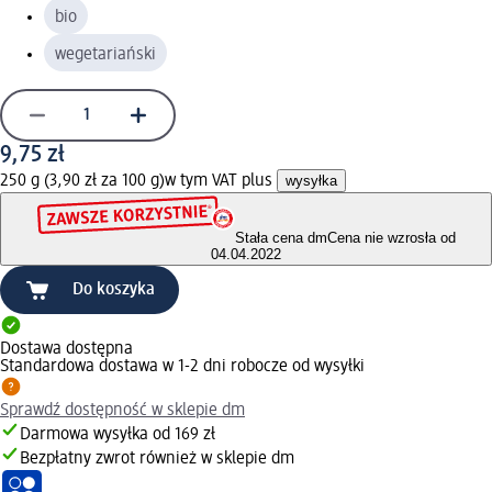
bio
wegetariański
9,75 zł
250 g (3,90 zł za 100 g)
w tym VAT plus
wysyłka
Stała cena dm
Cena nie wzrosła od
04.04.2022
Do koszyka
Dostawa dostępna
Standardowa dostawa w 1-2 dni robocze od wysyłki
Sprawdź dostępność w sklepie dm
Darmowa wysyłka od 169 zł
Bezpłatny zwrot również w sklepie dm