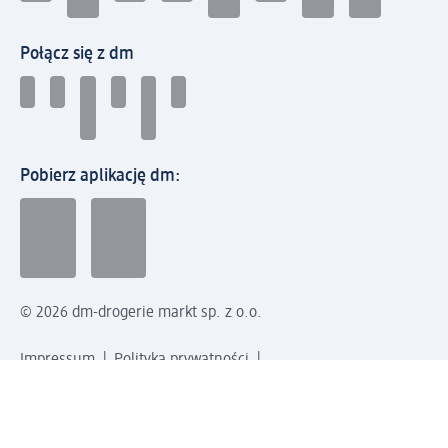
Połącz się z dm
Pobierz aplikację dm:
© 2026 dm-drogerie markt sp. z o.o.
Impressum
Polityka prywatności
Ogólne warunki handlowe
Odstąpienie od umowy w dm
Rozstrzyganie sporów
Zgłaszanie nieprawidłowości
Utylizacja sprzętu elektrycznego