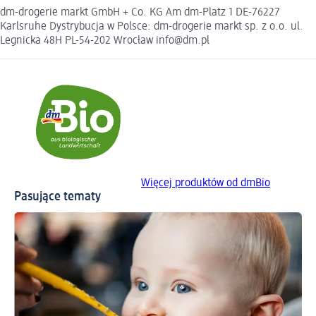
dm-drogerie markt GmbH + Co. KG Am dm-Platz 1 DE-76227
Karlsruhe Dystrybucja w Polsce: dm-drogerie markt sp. z o.o. ul.
Legnicka 48H PL-54-202 Wrocław info@dm.pl
Więcej produktów od dmBio
Pasujące tematy