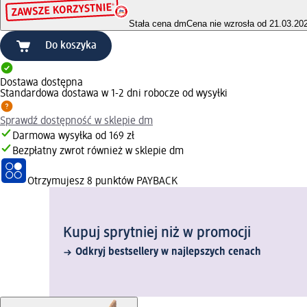
Stała cena dm
Cena nie wzrosła od 21.03.20
Do koszyka
Dostawa dostępna
Standardowa dostawa w 1-2 dni robocze od wysyłki
Sprawdź dostępność w sklepie dm
Darmowa wysyłka od 169 zł
Bezpłatny zwrot również w sklepie dm
Otrzymujesz
8 punktów PAYBACK
Kupuj sprytniej niż w promocji
Odkryj bestsellery w najlepszych cenach