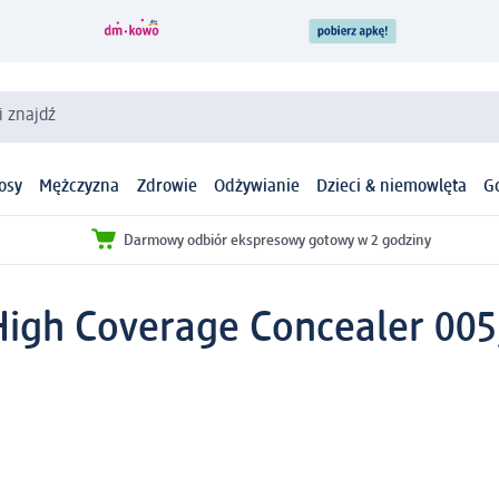
i znajdź
osy
Mężczyzna
Zdrowie
Odżywianie
Dzieci & niemowlęta
G
Darmowy odbiór ekspresowy gotowy w 2 godziny
igh Coverage Concealer 005