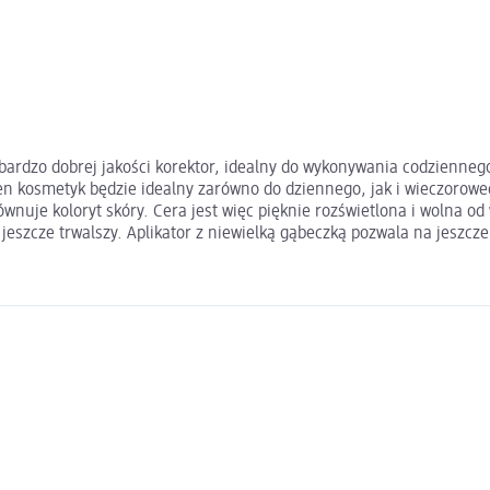
ardzo dobrej jakości korektor, idealny do wykonywania codziennego 
en kosmetyk będzie idealny zarówno do dziennego, jak i wieczorowe
wnuje koloryt skóry. Cera jest więc pięknie rozświetlona i wolna od 
 jeszcze trwalszy. Aplikator z niewielką gąbeczką pozwala na jeszcz