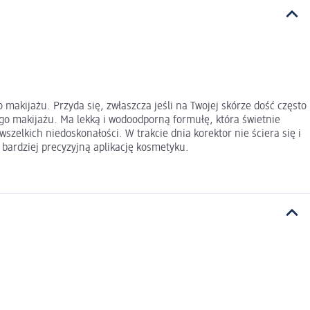
makijażu. Przyda się, zwłaszcza jeśli na Twojej skórze dość często
go makijażu. Ma lekką i wodoodporną formułę, która świetnie
wszelkich niedoskonałości. W trakcie dnia korektor nie ściera się i
e bardziej precyzyjną aplikację kosmetyku.