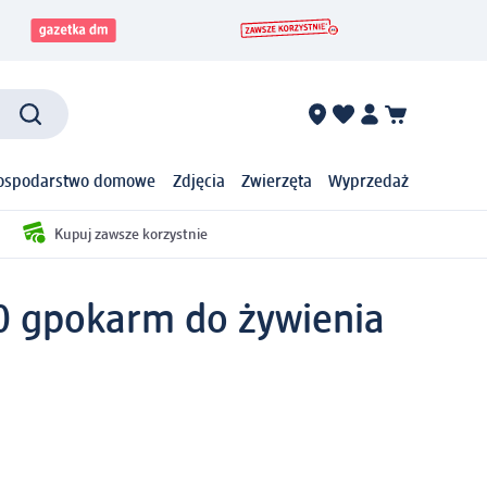
ospodarstwo domowe
Zdjęcia
Zwierzęta
Wyprzedaż
Kupuj zawsze korzystnie
0 g
pokarm do żywienia