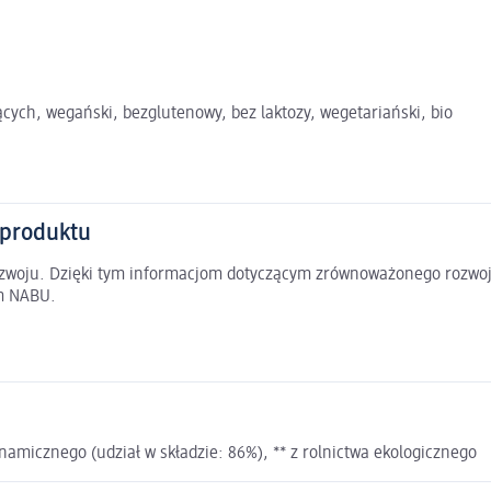
cych, wegański, bezglutenowy, bez laktozy, wegetariański, bio
 produktu
rozwoju. Dzięki tym informacjom dotyczącym zrównoważonego rozwoj
em NABU.
ynamicznego (udział w składzie: 86%), ** z rolnictwa ekologicznego