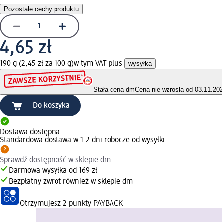
Pozostałe cechy produktu
4,65 zł
190 g (2,45 zł za 100 g)
w tym VAT plus
wysyłka
Stała cena dm
Cena nie wzrosła od 03.11.20
Do koszyka
Dostawa dostępna
Standardowa dostawa w 1-2 dni robocze od wysyłki
Sprawdź dostępność w sklepie dm
Darmowa wysyłka od 169 zł
Bezpłatny zwrot również w sklepie dm
Otrzymujesz
2 punkty PAYBACK