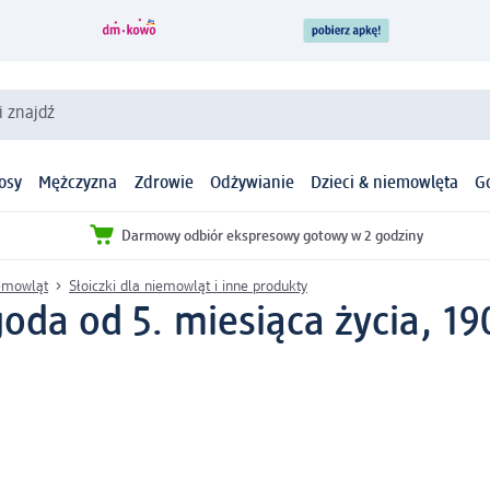
i znajdź
osy
Mężczyzna
Zdrowie
Odżywianie
Dzieci & niemowlęta
G
Darmowy odbiór ekspresowy gotowy w 2 godziny
iemowląt
Słoiczki dla niemowląt i inne produkty
oda od 5. miesiąca życia, 19