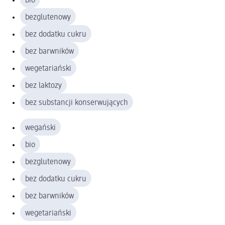
bio
bezglutenowy
bez dodatku cukru
bez barwników
wegetariański
bez laktozy
bez substancji konserwujących
wegański
bio
bezglutenowy
bez dodatku cukru
bez barwników
wegetariański