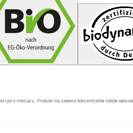
eci po 4 miesiącu. Produkt nie zawiera koncentratów soków owocowy