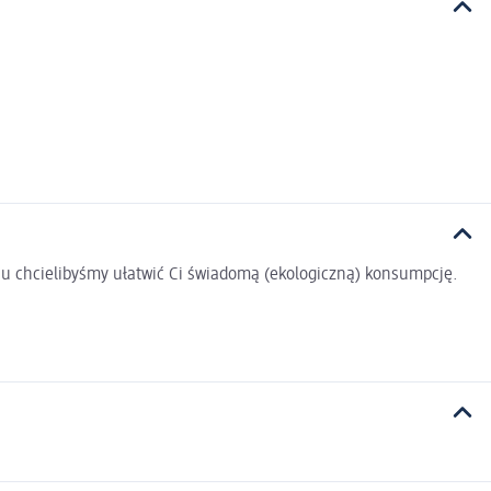
u chcielibyśmy ułatwić Ci świadomą (ekologiczną) konsumpcję.