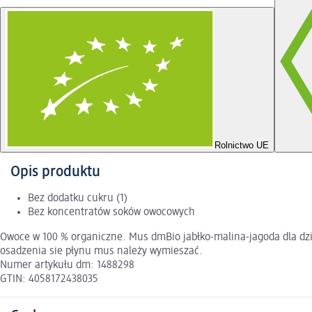
Rolnictwo UE
Opis produktu
Bez dodatku cukru (1)
Bez koncentratów soków owocowych
Owoce w 100 % organiczne. Mus dmBio jabłko-malina-jagoda dla dzi
osadzenia sie płynu mus należy wymieszać.
Numer artykułu dm: 1488298
GTIN: 4058172438035