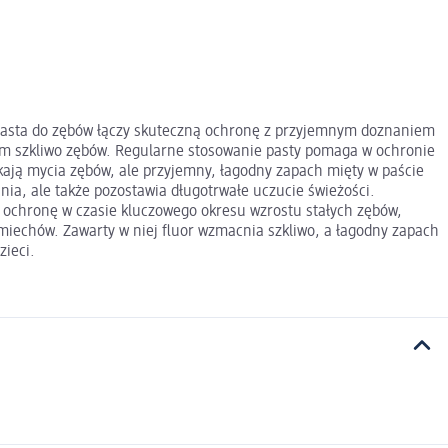
wa pasta do zębów łączy skuteczną ochronę z przyjemnym doznaniem
cym szkliwo zębów. Regularne stosowanie pasty pomaga w ochronie
kają mycia zębów, ale przyjemny, łagodny zapach mięty w paście
nia, ale także pozostawia długotrwałe uczucie świeżości.
ą ochronę w czasie kluczowego okresu wzrostu stałych zębów,
miechów. Zawarty w niej fluor wzmacnia szkliwo, a łagodny zapach
zieci.