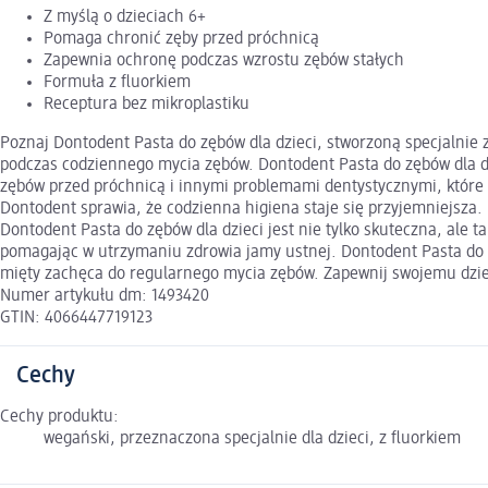
Z myślą o dzieciach 6+
Pomaga chronić zęby przed próchnicą
Zapewnia ochronę podczas wzrostu zębów stałych
Formuła z fluorkiem
Receptura bez mikroplastiku
Poznaj Dontodent Pasta do zębów dla dzieci, stworzoną specjalnie 
podczas codziennego mycia zębów. Dontodent Pasta do zębów dla d
zębów przed próchnicą i innymi problemami dentystycznymi, które m
Dontodent sprawia, że codzienna higiena staje się przyjemniejsza.
Dontodent Pasta do zębów dla dzieci jest nie tylko skuteczna, ale
pomagając w utrzymaniu zdrowia jamy ustnej. Dontodent Pasta do zę
mięty zachęca do regularnego mycia zębów. Zapewnij swojemu dziec
Numer artykułu dm: 1493420
GTIN: 4066447719123
Cechy
Cechy produktu:
wegański, przeznaczona specjalnie dla dzieci, z fluorkiem