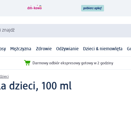
i znajdź
osy
Mężczyzna
Zdrowie
Odżywianie
Dzieci & niemowlęta
G
Darmowy odbiór ekspresowy gotowy w 2 godziny
dzieci
a dzieci, 100 ml