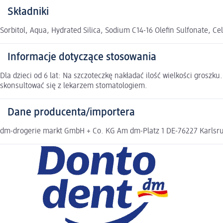
Składniki
Sorbitol, Aqua, Hydrated Silica, Sodium C14-16 Olefin Sulfonate, 
Informacje dotyczące stosowania
Dla dzieci od 6 lat: Na szczoteczkę nakładać ilość wielkości gros
skonsultować się z lekarzem stomatologiem.
Dane producenta/importera
dm-drogerie markt GmbH + Co. KG Am dm-Platz 1 DE-76227 Karlsruh