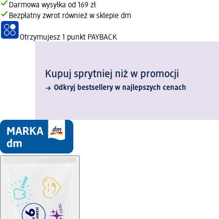
Darmowa wysyłka od 169 zł
Bezpłatny zwrot również w sklepie dm
Otrzymujesz
1 punkt PAYBACK
Kupuj sprytniej niż w promocji
Odkryj bestsellery w najlepszych cenach