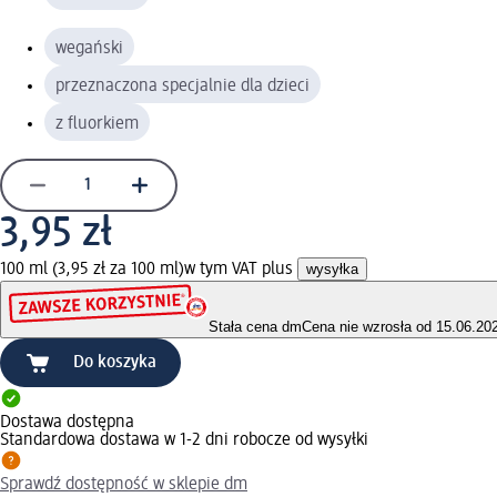
wegański
przeznaczona specjalnie dla dzieci
z fluorkiem
3,95 zł
100 ml (3,95 zł za 100 ml)
w tym VAT plus
wysyłka
Stała cena dm
Cena nie wzrosła od 15.06.20
Do koszyka
Dostawa dostępna
Standardowa dostawa w 1-2 dni robocze od wysyłki
Sprawdź dostępność w sklepie dm