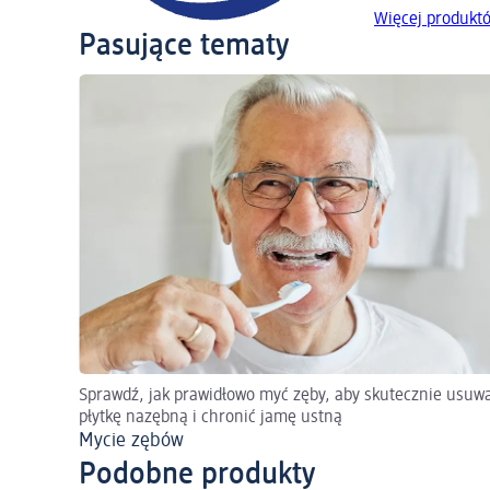
Więcej produkt
Pasujące tematy
Sprawdź, jak prawidłowo myć zęby, aby skutecznie usuw
płytkę nazębną i chronić jamę ustną
Mycie zębów
Podobne produkty