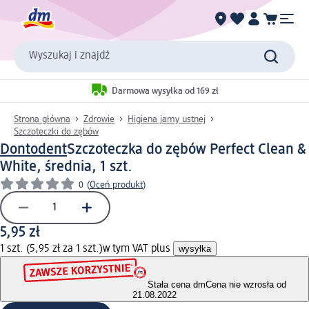
Wyszukaj i znajdź
Darmowa wysyłka od 169 zł
Strona główna
Zdrowie
Higiena jamy ustnej
Szczoteczki do zębów
Dontodent
Szczoteczka do zębów Perfect Clean &
White, średnia, 1 szt.
0
(
Oceń produkt
)
5,95 zł
1 szt. (5,95 zł za 1 szt.)
w tym VAT plus
wysyłka
Stała cena dm
Cena nie wzrosła od
21.08.2022