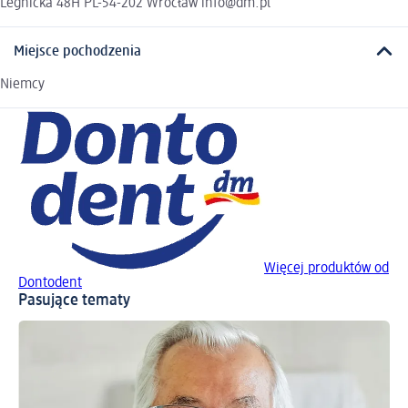
Legnicka 48H PL-54-202 Wrocław info@dm.pl
Miejsce pochodzenia
Niemcy
Więcej produktów od
Dontodent
Pasujące tematy