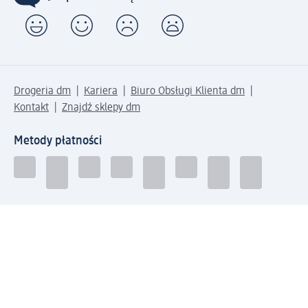
Drogeria dm
Kariera
Biuro Obsługi Klienta dm
Kontakt
Znajdź sklepy dm
Metody płatności
Połącz się z dm
Pobierz aplikację dm: