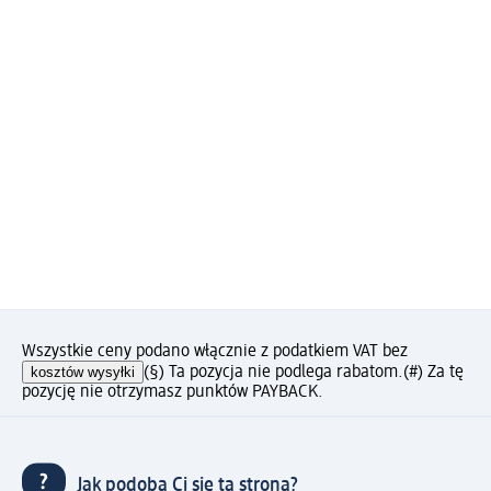
Wszystkie ceny podano włącznie z podatkiem VAT bez
kosztów wysyłki
(§) Ta pozycja nie podlega rabatom.
(#) Za tę
pozycję nie otrzymasz punktów PAYBACK.
Jak podoba Ci się ta strona?