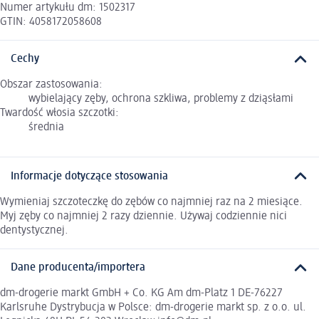
Numer artykułu dm: 1502317
GTIN: 4058172058608
Cechy
Obszar zastosowania:
wybielający zęby, ochrona szkliwa, problemy z dziąsłami
Twardość włosia szczotki:
średnia
Informacje dotyczące stosowania
Wymieniaj szczoteczkę do zębów co najmniej raz na 2 miesiące.
Myj zęby co najmniej 2 razy dziennie. Używaj codziennie nici
dentystycznej.
Dane producenta/importera
dm-drogerie markt GmbH + Co. KG Am dm-Platz 1 DE-76227
Karlsruhe Dystrybucja w Polsce: dm-drogerie markt sp. z o.o. ul.