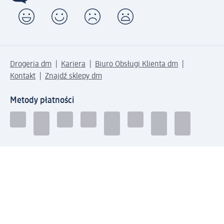
Drogeria dm
Kariera
Biuro Obsługi Klienta dm
Kontakt
Znajdź sklepy dm
Metody płatności
Połącz się z dm
Pobierz aplikację dm: