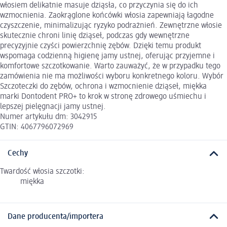
włosiem delikatnie masuje dziąsła, co przyczynia się do ich
wzmocnienia. Zaokrąglone końcówki włosia zapewniają łagodne
czyszczenie, minimalizując ryzyko podrażnień. Zewnętrzne włosie
skutecznie chroni linię dziąseł, podczas gdy wewnętrzne
precyzyjnie czyści powierzchnię zębów. Dzięki temu produkt
wspomaga codzienną higienę jamy ustnej, oferując przyjemne i
komfortowe szczotkowanie. Warto zauważyć, że w przypadku tego
zamówienia nie ma możliwości wyboru konkretnego koloru. Wybór
Szczoteczki do zębów, ochrona i wzmocnienie dziąseł, miękka
marki Dontodent PRO+ to krok w stronę zdrowego uśmiechu i
lepszej pielęgnacji jamy ustnej.
Numer artykułu dm: 3042915
GTIN: 4067796072969
Cechy
Twardość włosia szczotki:
miękka
Dane producenta/importera