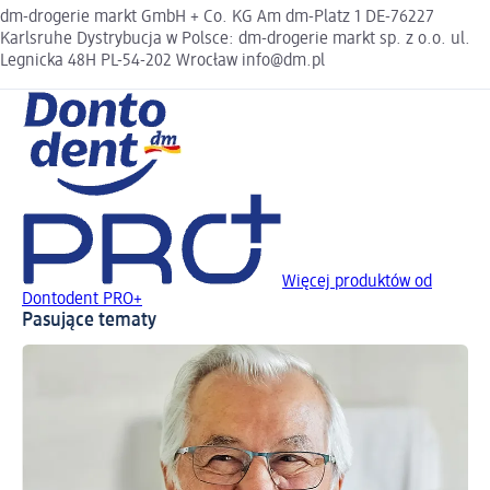
dm-drogerie markt GmbH + Co. KG Am dm-Platz 1 DE-76227
Karlsruhe Dystrybucja w Polsce: dm-drogerie markt sp. z o.o. ul.
Legnicka 48H PL-54-202 Wrocław info@dm.pl
Więcej produktów od
Dontodent PRO+
Pasujące tematy