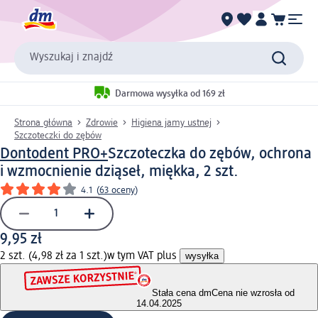
Wyszukaj i znajdź
Darmowa wysyłka od 169 zł
Strona główna
Zdrowie
Higiena jamy ustnej
Szczoteczki do zębów
Dontodent PRO+
Szczoteczka do zębów, ochrona
i wzmocnienie dziąseł, miękka, 2 szt.
4.1
(
63 oceny
)
9,95 zł
2 szt. (4,98 zł za 1 szt.)
w tym VAT plus
wysyłka
Stała cena dm
Cena nie wzrosła od
14.04.2025