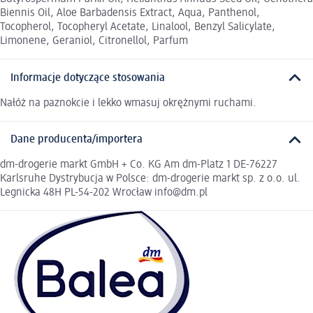
Biennis Oil, Aloe Barbadensis Extract, Aqua, Panthenol,
Tocopherol, Tocopheryl Acetate, Linalool, Benzyl Salicylate,
Limonene, Geraniol, Citronellol, Parfum
Informacje dotyczące stosowania
Nałóż na paznokcie i lekko wmasuj okrężnymi ruchami.
Dane producenta/importera
dm-drogerie markt GmbH + Co. KG Am dm-Platz 1 DE-76227
Karlsruhe Dystrybucja w Polsce: dm-drogerie markt sp. z o.o. ul.
Legnicka 48H PL-54-202 Wrocław info@dm.pl