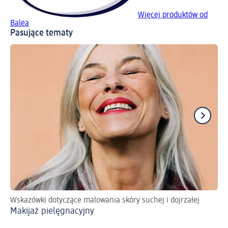
Więcej produktów od
Balea
Pasujące tematy
Wskazówki dotyczące malowania skóry suchej i dojrzałej
Pr
Makijaż pielęgnacyjny
Pi