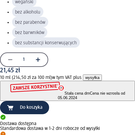
wegański
bez alkoholu
bez parabenów
bez barwników
bez substancji konserwujących
21,45 zł
10 ml (214,50 zł za 100 ml)
w tym VAT plus
wysyłka
Stała cena dm
Cena nie wzrosła od
05.06.2024
Do koszyka
Dostawa dostępna
Standardowa dostawa w 1-2 dni robocze od wysyłki