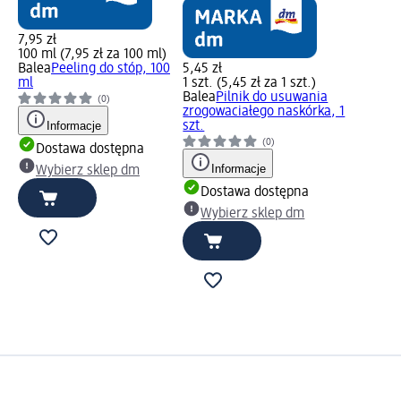
7,95 zł
100 ml (7,95 zł za 100 ml)
Balea
Peeling do stóp, 100
5,45 zł
ml
1 szt. (5,45 zł za 1 szt.)
Balea
Pilnik do usuwania
(0)
zrogowaciałego naskórka, 1
Informacje
szt.
(0)
Dostawa dostępna
Informacje
Wybierz sklep dm
Dostawa dostępna
Wybierz sklep dm