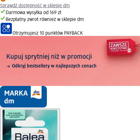
Sprawdź dostępność w sklepie dm
Darmowa wysyłka od 169 zł
Bezpłatny zwrot również w sklepie dm
Otrzymujesz
10 punktów PAYBACK
Kupuj sprytniej niż w promocji
Odkryj bestsellery w najlepszych cenach