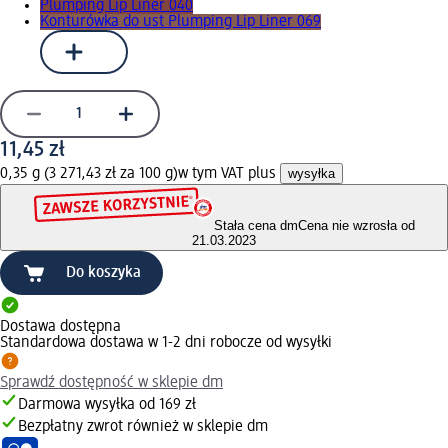
Plumping Lip Liner 040
Konturówka do ust Plumping Lip Liner 069
11,45 zł
0,35 g (3 271,43 zł za 100 g)
w tym VAT plus
wysyłka
Stała cena dm
Cena nie wzrosła od
21.03.2023
Do koszyka
Dostawa dostępna
Standardowa dostawa w 1-2 dni robocze od wysyłki
Sprawdź dostępność w sklepie dm
Darmowa wysyłka od 169 zł
Bezpłatny zwrot również w sklepie dm