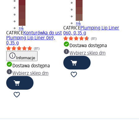
+4
+4
CATRICE
Plumping Lip Liner
CATRICE
Konturówka do ust
060, 0,35 g
Plumping Lip Liner 069,
(81)
0,35 g
Dostawa dostępna
(81)
Wybierz sklep dm
Informacje
Dostawa dostępna
Wybierz sklep dm